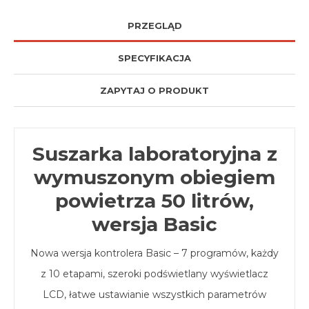
PRZEGLĄD
SPECYFIKACJA
ZAPYTAJ O PRODUKT
Suszarka laboratoryjna z
wymuszonym obiegiem
powietrza 50 litrów,
wersja Basic
Nowa wersja kontrolera Basic – 7 programów, każdy
z 10 etapami, szeroki podświetlany wyświetlacz
LCD, łatwe ustawianie wszystkich parametrów