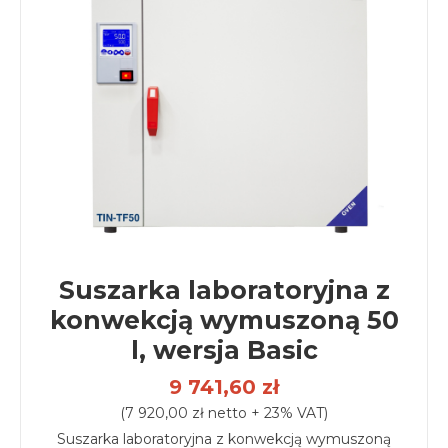
Suszarka laboratoryjna z
konwekcją wymuszoną 50
l, wersja Basic
9 741,60 zł
(7 920,00 zł netto + 23% VAT)
Suszarka laboratoryjna z konwekcją wymuszoną