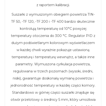
z raportem kalibracji.
Suszarki z wymuszonym obiegiem powietrza TIN-
TF 50, -TF 120, -TF 200 i -TF 400 bardzo skutecznie
kontrolują temperaturę od 10°C powyżej
temperatury otoczenia do 300 °C. Regulator PID z
dużym podświetlanym kolorowym wyświetlaczem
w każdej chwili wyraźnie pokazuje ustawioną
temperaturę i temperaturę wewnątrz, a także inne
parametry. Wymuszona cyrkulacja powietrza,
regulowana w trzech poziomach (wysoki, średni,
niski), gwarantuje doskonałą wymianę powietrza i
jednorodność temperatury w każdej części komory.
Standardowo w górnej części suszarki znajduje się
otwór przelotowy o średnicy 5 mm, który umożliwia