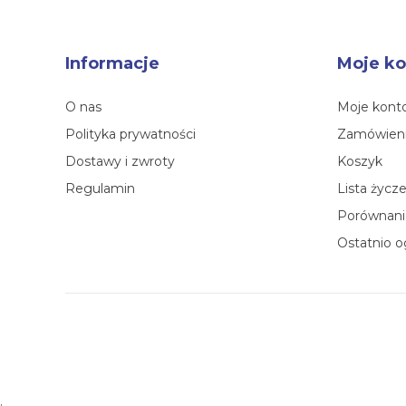
Informacje
Moje ko
O nas
Moje kont
Polityka prywatności
Zamówien
Dostawy i zwroty
Koszyk
Regulamin
Lista życz
Porównanie
Ostatnio o