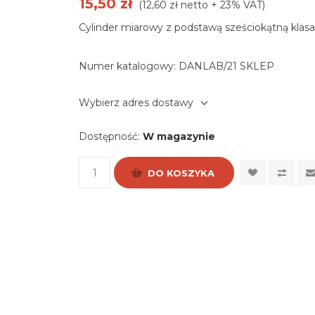
15,50 zł
(12,60 zł netto + 23% VAT)
Cylinder miarowy z podstawą sześciokątną klas
Numer katalogowy:
DANLAB/21 SKLEP
Wybierz adres dostawy
Dostępność:
W magazynie
DO KOSZYKA