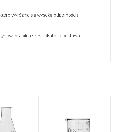
tóre wyróżnia się wysoką odpornością
łynów. Stabilna sześciokątna podstawa