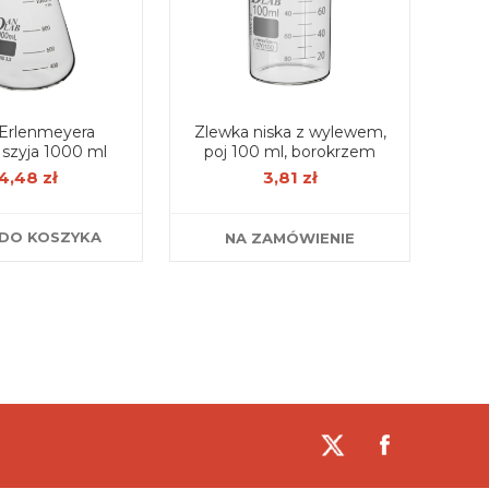
 Erlenmeyera
Zlewka niska z wylewem,
 szyja 1000 ml
poj 100 ml, borokrzem
4,48 zł
3,81 zł
DO KOSZYKA
NA ZAMÓWIENIE