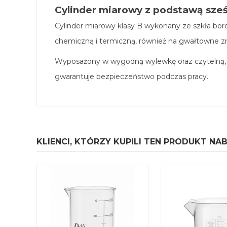
Cylinder miarowy z podstawą sześ
Cylinder miarowy klasy B wykonany ze szkła bo
chemiczną i termiczną, również na gwałtowne z
Wyposażony w wygodną wylewkę oraz czytelną, n
gwarantuje bezpieczeństwo podczas pracy.
KLIENCI, KTÓRZY KUPILI TEN PRODUKT NAB