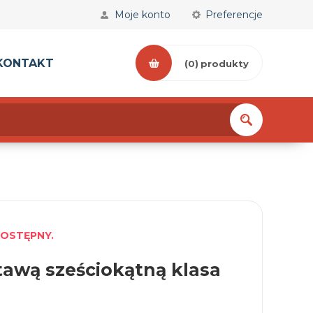
Moje konto
Preferencje
KONTAKT
(0)
produkty
DOSTĘPNY.
tawą sześciokątną klasa