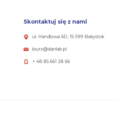
Skontaktuj się z nami
ul. Handlowa 6D, 15-399 Białystok
biuro@danlab.pl
+ 48 85 661 28 66