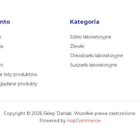
nto
Kategoria
o
Szkło laboratoryjne
ia
Zlewki
Chłodziarki laboratoryjne
eń
Suszarki laboratoryjne
 listy produktów
glądane produkty
Copyright © 2026 Sklep Danlab. Wszelkie prawa zastrzeżone.
Powered by
nopCommerce