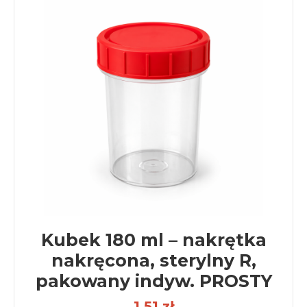
Kubek 180 ml – nakrętka
nakręcona, sterylny R,
pakowany indyw. PROSTY
1,51 zł