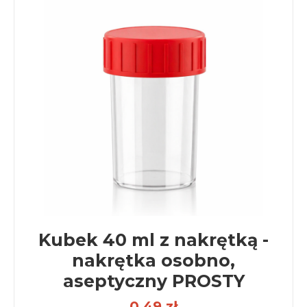
Kubek 40 ml z nakrętką -
nakrętka osobno,
aseptyczny PROSTY
0,49 zł