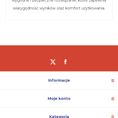
wygodne i bezpieczne rozwiązanie, które zapewnia
wiarygodność wyników oraz komfort użytkowania.
Informacje
Moje konto
Kategoria