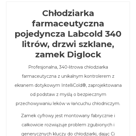
Chłodziarka
farmaceutyczna
pojedyncza Labcold 340
litrów, drzwi szklane,
zamek Diglock
Profesjonalna, 340-litrowa chłodziarka
farmaceutyczna z unikalnym kontrolerem z
ekranem dotykowym IntelliCold®, zaprojektowana
od podstaw z myślą o bezpiecznym
przechowywaniu leków w łańcuchu chłodniczym.
Zamek cyfrowy jest montowany fabrycznie i
całkowicie rozwiązuje problem zgubionych i
generycznych kluczy do chłodziarki, dając Ci