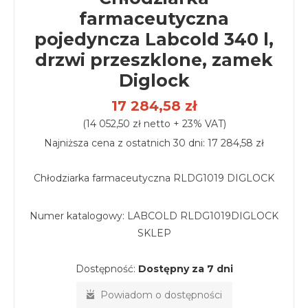
farmaceutyczna
pojedyncza Labcold 340 l,
drzwi przeszklone, zamek
Diglock
17 284,58 zł
(14 052,50 zł netto + 23% VAT)
Najniższa cena z ostatnich 30 dni: 17 284,58 zł
Chłodziarka farmaceutyczna RLDG1019 DIGLOCK
Numer katalogowy:
LABCOLD RLDG1019DIGLOCK
SKLEP
Dostępność:
Dostępny za 7 dni
Powiadom o dostępności