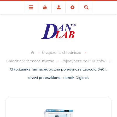
Urządzenia chłodnicze
Chłodziarki farmaceutyczne
Pojedyńcze do 600 litrów
Chłodziarka farmaceutyczna pojedyncza Labcold 340 l,
drzwi przeszklone, zamek Diglock