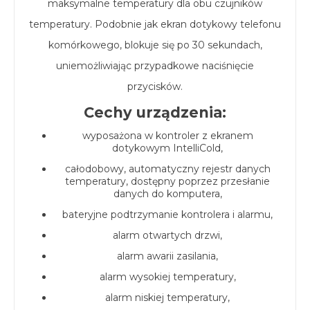
maksymalne temperatury dla obu czujników
temperatury. Podobnie jak ekran dotykowy telefonu
komórkowego, blokuje się po 30 sekundach,
uniemożliwiając przypadkowe naciśnięcie
przycisków.
Cechy urządzenia:
wyposażona w kontroler z ekranem
dotykowym IntelliCold,
całodobowy, automatyczny rejestr danych
temperatury, dostępny poprzez przesłanie
danych do komputera,
bateryjne podtrzymanie kontrolera i alarmu,
alarm otwartych drzwi,
alarm awarii zasilania,
alarm wysokiej temperatury,
alarm niskiej temperatury,