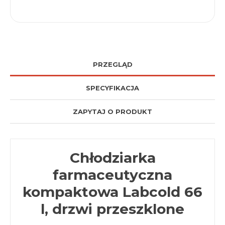
PRZEGLĄD
SPECYFIKACJA
ZAPYTAJ O PRODUKT
Chłodziarka
farmaceutyczna
kompaktowa Labcold 66
l, drzwi przeszklone