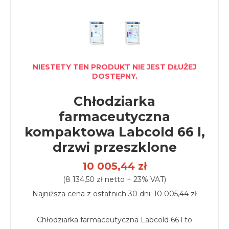
NIESTETY TEN PRODUKT NIE JEST DŁUŻEJ
DOSTĘPNY.
Chłodziarka
farmaceutyczna
kompaktowa Labcold 66 l,
drzwi przeszklone
10 005,44 zł
(8 134,50 zł netto + 23% VAT)
Najniższa cena z ostatnich 30 dni: 10 005,44 zł
Chłodziarka farmaceutyczna Labcold 66 l to