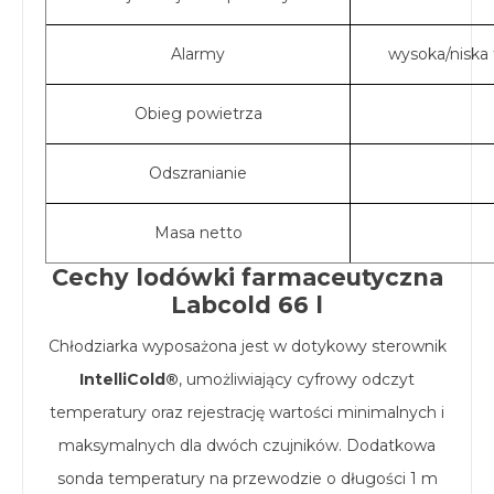
Alarmy
wysoka/niska 
Obieg powietrza
Odszranianie
Masa netto
Cechy lodówki farmaceutyczna
Labcold 66 l
Chłodziarka wyposażona jest w dotykowy sterownik
IntelliCold®
, umożliwiający cyfrowy odczyt
temperatury oraz rejestrację wartości minimalnych i
maksymalnych dla dwóch czujników. Dodatkowa
sonda temperatury na przewodzie o długości 1 m