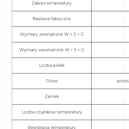
Zakres temperatury
Nastawa fabryczna
Wymiary zewnętrzne W × S × G
Wymiary wewnętrzne W × S × G
Liczba półek
Drzwi
przes
Zamek
Liczba czujników temperatury
Rejestracja temperatury