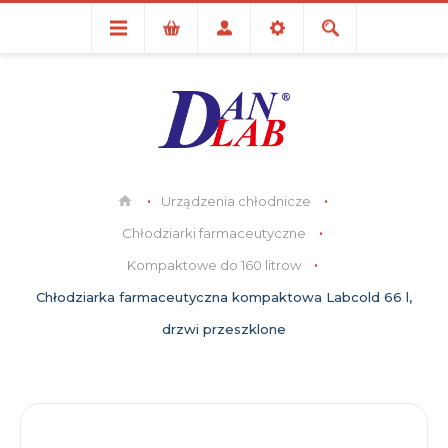
Urządzenia chłodnicze
Chłodziarki farmaceutyczne
Kompaktowe do 160 litrow
Chłodziarka farmaceutyczna kompaktowa Labcold 66 l,
drzwi przeszklone