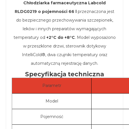
Chłodziarka farmaceutyczna Labcold
RLDG0219 o pojemności 66 l
przeznaczona jest
do bezpiecznego przechowywania szczepionek,
leków i innych preparatów wymagających
temperatury od
+2°C do +8°C
. Model wyposażono
w przeszklone drzwi, sterownik dotykowy
IntelliCold®, dwa czujniki temperatury oraz
automatyczną rejestrację danych.
Specyfikacja techniczna
Parametr
Model
Pojemność