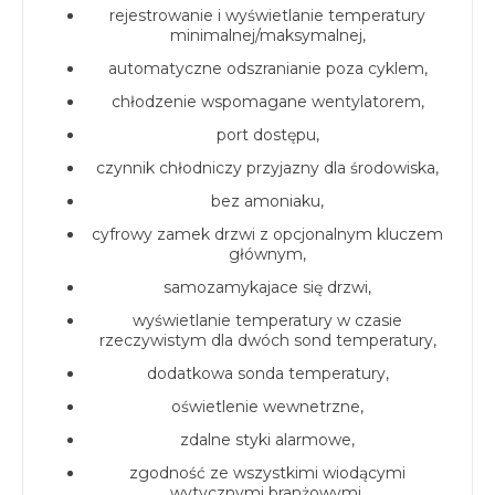
rejestrowanie i wyświetlanie temperatury
minimalnej/maksymalnej,
automatyczne odszranianie poza cyklem,
chłodzenie wspomagane wentylatorem,
port dostępu,
czynnik chłodniczy przyjazny dla środowiska,
bez amoniaku,
cyfrowy zamek drzwi z opcjonalnym kluczem
głównym,
samozamykajace się drzwi,
wyświetlanie temperatury w czasie
rzeczywistym dla dwóch sond temperatury,
dodatkowa sonda temperatury,
oświetlenie wewnetrzne,
zdalne styki alarmowe,
zgodność ze wszystkimi wiodącymi
wytycznymi branżowymi.