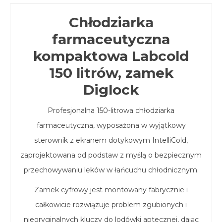
Chłodziarka
farmaceutyczna
kompaktowa Labcold
150 litrów, zamek
Diglock
Profesjonalna 150-litrowa chłodziarka
farmaceutyczna, wyposażona w wyjątkowy
sterownik z ekranem dotykowym IntelliCold,
zaprojektowana od podstaw z myślą o bezpiecznym
przechowywaniu leków w łańcuchu chłodnicznym.
Zamek cyfrowy jest montowany fabrycznie i
całkowicie rozwiązuje problem zgubionych i
nieoryginalnych kluczy do lodówki aptecznej, dając