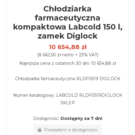
Chłodziarka
farmaceutyczna
kompaktowa Labcold 150 l,
zamek Diglock
10 654,88 zł
(8 662,50 zł netto + 23% VAT)
Najniższa cena z ostatnich 30 dni: 10 654,88 zł
Chłodziarka farmaceutyczna RLDF0519 DIGLOCK
Numer katalogowy:
LABCOLD RLDF0519DIGLOCK
SKLEP
Dostępność:
Dostępny za 7 dni
Powiadom o dostępności