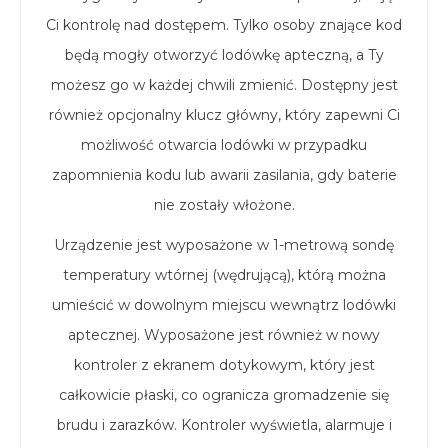
Ci kontrolę nad dostępem. Tylko osoby znające kod
będą mogły otworzyć lodówkę apteczną, a Ty
możesz go w każdej chwili zmienić. Dostępny jest
również opcjonalny klucz główny, który zapewni Ci
możliwość otwarcia lodówki w przypadku
zapomnienia kodu lub awarii zasilania, gdy baterie
nie zostały włożone.
Urządzenie jest wyposażone w 1-metrową sondę
temperatury wtórnej (wędrującą), którą można
umieścić w dowolnym miejscu wewnątrz lodówki
aptecznej. Wyposażone jest również w nowy
kontroler z ekranem dotykowym, który jest
całkowicie płaski, co ogranicza gromadzenie się
brudu i zarazków. Kontroler wyświetla, alarmuje i