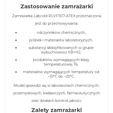
Zastosowanie zamrażarki
Zamrażarka Labcold RLVF1517-ATEX przeznaczona
jest do przechowywania:
odczynników chemicznych,
próbek i materiałów laboratoryjnych,
substancji sklasyfikowanych w grupie
wybuchowości IIB+H2,
produktów wymagających klasy
temperaturowej T6,
materiałów wymagających temperatury od
−15°C do −25°C.
Model sprawdzi się w laboratoriach chemicznych,
przemysłowych, badawczych, farmaceutycznych
oraz działach kontroli jakości.
Zalety zamrażarki