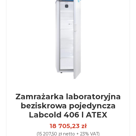
Zamrażarka laboratoryjna
beziskrowa pojedyncza
Labcold 406 l ATEX
18 705,23 zł
(15 207,50 zł netto + 23% VAT)