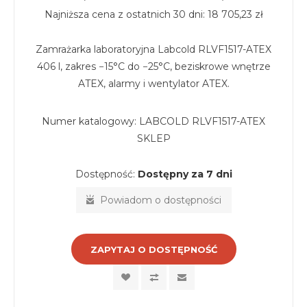
Najniższa cena z ostatnich 30 dni: 18 705,23 zł
Zamrażarka laboratoryjna Labcold RLVF1517-ATEX
406 l, zakres −15°C do −25°C, beziskrowe wnętrze
ATEX, alarmy i wentylator ATEX.
Numer katalogowy:
LABCOLD RLVF1517-ATEX
SKLEP
Dostępność:
Dostępny za 7 dni
Powiadom o dostępności
ZAPYTAJ O DOSTĘPNOŚĆ