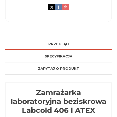
PRZEGLĄD
SPECYFIKACJA
ZAPYTAJ O PRODUKT
Zamrażarka
laboratoryjna beziskrowa
Labcold 406 l ATEX