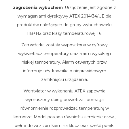
zagrożenia wybuchem
. Urządzenie jest zgodne z
wymaganiami dyrektywy ATEX 2014/34/UE dla
produktów należących do grupy wybuchowości
IIB+H2 oraz klasy temperaturowej T6.
Zamrażarka została wyposażona w cyfrowy
wyświetlacz temperatury oraz alarm wysokiej i
niskiej temperatury. Alarm otwartych drzwi
informuje użytkownika o nieprawidłowym
zamknięciu urządzenia.
Wentylator w wykonaniu ATEX zapewnia
wymuszony obieg powietrza i pomaga
równomiernie rozprowadzać temperaturę w
komorze. Model posiada również uziemienie drzwi,
pełne drzwi z zamkiem na klucz oraz sześć półek.