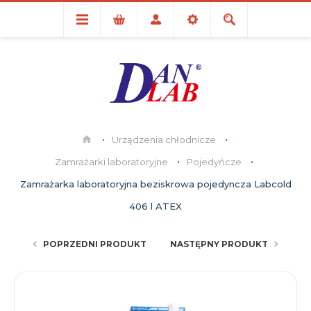
Urządzenia chłodnicze
Zamrażarki laboratoryjne
Pojedyńcze
Zamrażarka laboratoryjna beziskrowa pojedyncza Labcold
406 l ATEX
POPRZEDNI PRODUKT
NASTĘPNY PRODUKT