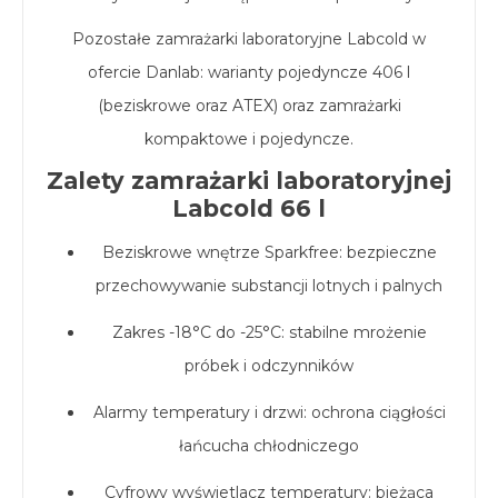
Pozostałe zamrażarki laboratoryjne Labcold w
ofercie Danlab: warianty pojedyncze 406 l
(beziskrowe oraz ATEX) oraz
zamrażarki
kompaktowe
i
pojedyncze
.
Zalety zamrażarki laboratoryjnej
Labcold 66 l
Beziskrowe wnętrze Sparkfree: bezpieczne
przechowywanie substancji lotnych i palnych
Zakres -18°C do -25°C: stabilne mrożenie
próbek i odczynników
Alarmy temperatury i drzwi: ochrona ciągłości
łańcucha chłodniczego
Cyfrowy wyświetlacz temperatury: bieżąca