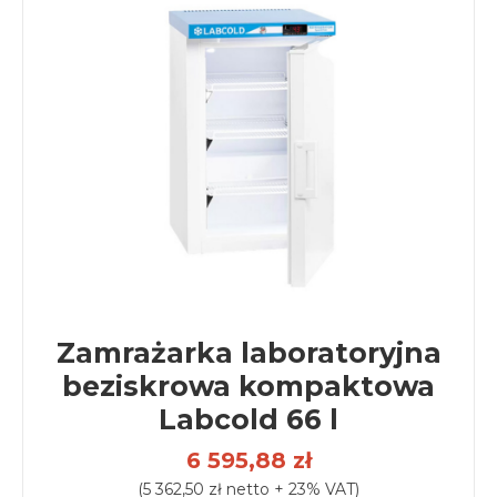
Zamrażarka laboratoryjna
beziskrowa kompaktowa
Labcold 66 l
6 595,88 zł
(5 362,50 zł netto + 23% VAT)