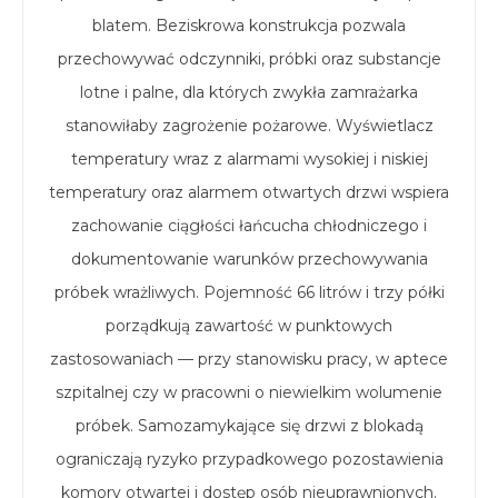
blatem. Beziskrowa konstrukcja pozwala
przechowywać odczynniki, próbki oraz substancje
lotne i palne, dla których zwykła zamrażarka
stanowiłaby zagrożenie pożarowe. Wyświetlacz
temperatury wraz z alarmami wysokiej i niskiej
temperatury oraz alarmem otwartych drzwi wspiera
zachowanie ciągłości łańcucha chłodniczego i
dokumentowanie warunków przechowywania
próbek wrażliwych. Pojemność 66 litrów i trzy półki
porządkują zawartość w punktowych
zastosowaniach — przy stanowisku pracy, w aptece
szpitalnej czy w pracowni o niewielkim wolumenie
próbek. Samozamykające się drzwi z blokadą
ograniczają ryzyko przypadkowego pozostawienia
komory otwartej i dostęp osób nieuprawnionych.