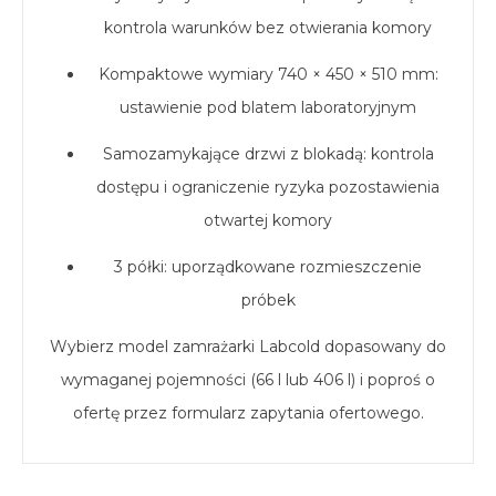
kontrola warunków bez otwierania komory
Kompaktowe wymiary 740 × 450 × 510 mm:
ustawienie pod blatem laboratoryjnym
Samozamykające drzwi z blokadą: kontrola
dostępu i ograniczenie ryzyka pozostawienia
otwartej komory
3 półki: uporządkowane rozmieszczenie
próbek
Wybierz model zamrażarki Labcold dopasowany do
wymaganej pojemności (66 l lub 406 l) i poproś o
ofertę przez formularz zapytania ofertowego.