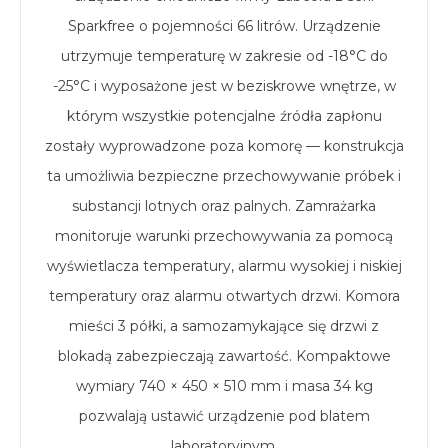
Sparkfree o pojemności 66 litrów. Urządzenie
utrzymuje temperaturę w zakresie od -18°C do
-25°C i wyposażone jest w beziskrowe wnętrze, w
którym wszystkie potencjalne źródła zapłonu
zostały wyprowadzone poza komorę — konstrukcja
ta umożliwia bezpieczne przechowywanie próbek i
substancji lotnych oraz palnych. Zamrażarka
monitoruje warunki przechowywania za pomocą
wyświetlacza temperatury, alarmu wysokiej i niskiej
temperatury oraz alarmu otwartych drzwi. Komora
mieści 3 półki, a samozamykające się drzwi z
blokadą zabezpieczają zawartość. Kompaktowe
wymiary 740 × 450 × 510 mm i masa 34 kg
pozwalają ustawić urządzenie pod blatem
laboratoryjnym.