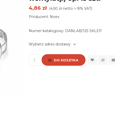
4,86 zł
(4,50 zł netto + 8% VAT)
Producent: Noex
Numer katalogowy:
DANLAB/125 SKLEP
Wybierz adres dostawy
DO KOSZYKA