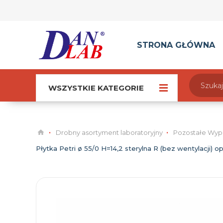
STRONA GŁÓWNA
WSZYSTKIE KATEGORIE
Drobny asortyment laboratoryjny
Pozostałe Wyp
Płytka Petri ø 55/0 H=14,2 sterylna R (bez wentylacji) op.