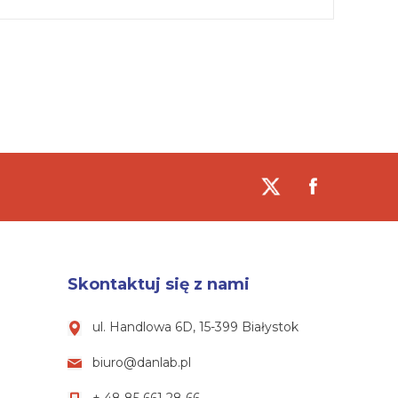
Skontaktuj się z nami
ul. Handlowa 6D, 15-399 Białystok
biuro@danlab.pl
+ 48 85 661 28 66