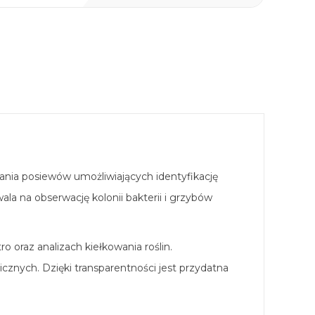
ania posiewów umożliwiających identyfikację
 na obserwację kolonii bakterii i grzybów
 oraz analizach kiełkowania roślin.
znych. Dzięki transparentności jest przydatna