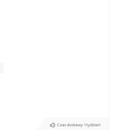
Czas dostawy:
1 tydzień