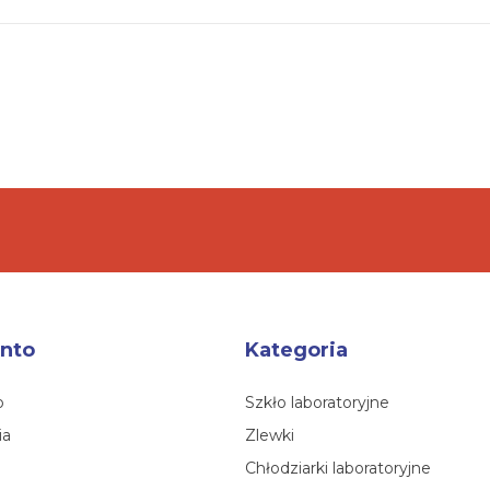
nto
Kategoria
o
Szkło laboratoryjne
ia
Zlewki
Chłodziarki laboratoryjne