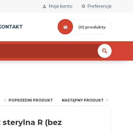
Moje konto
Preferencje
KONTAKT
(0)
produkty
POPRZEDNI PRODUKT
NASTĘPNY PRODUKT
2 sterylna R (bez