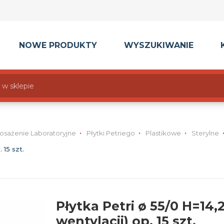
NOWE PRODUKTY
WYSZUKIWANIE
osażenie Laboratoryjne
Płytki Petriego
Plastikowe
Sterylne
 15 szt.
Płytka Petri ø 55/0 H=14,
wentylacji) op. 15 szt.