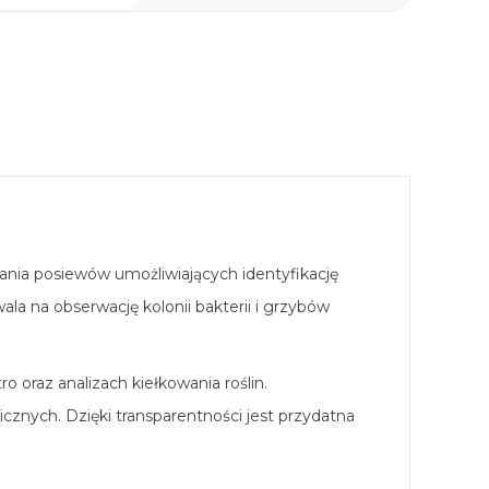
ania posiewów umożliwiających identyfikację
 na obserwację kolonii bakterii i grzybów
 oraz analizach kiełkowania roślin.
znych. Dzięki transparentności jest przydatna