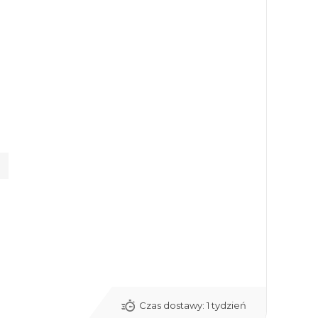
Czas dostawy:
1 tydzień