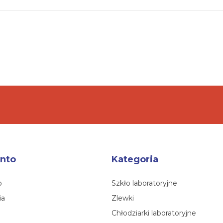
nto
Kategoria
o
Szkło laboratoryjne
ia
Zlewki
Chłodziarki laboratoryjne