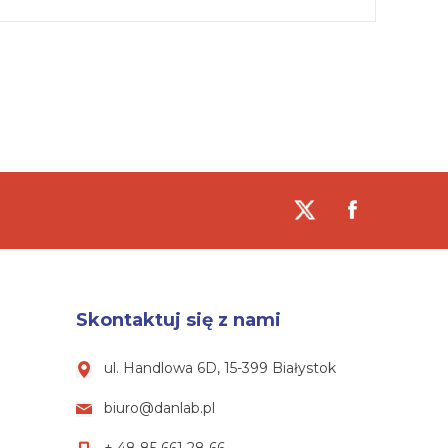
Skontaktuj się z nami
ul. Handlowa 6D, 15-399 Białystok
biuro@danlab.pl
+ 48 85 661 28 66