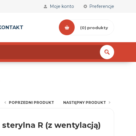
Moje konto
Preferencje
KONTAKT
(0)
produkty
POPRZEDNI PRODUKT
NASTĘPNY PRODUKT
 sterylna R (z wentylacją)