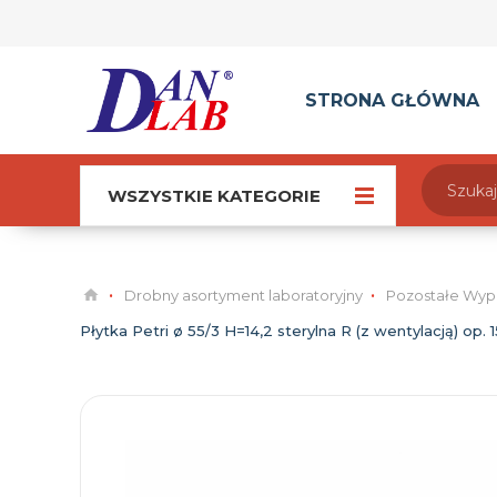
STRONA GŁÓWNA
WSZYSTKIE KATEGORIE
Drobny asortyment laboratoryjny
Pozostałe Wyp
Płytka Petri ø 55/3 H=14,2 sterylna R (z wentylacją) op. 1