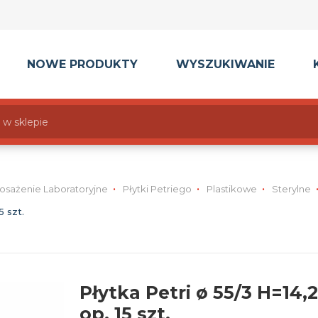
NOWE PRODUKTY
WYSZUKIWANIE
osażenie Laboratoryjne
Płytki Petriego
Plastikowe
Sterylne
5 szt.
Płytka Petri ø 55/3 H=14,2
op. 15 szt.