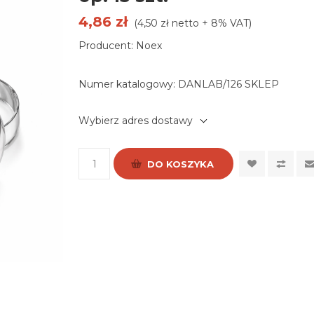
4,86 zł
(4,50 zł netto + 8% VAT)
Producent: Noex
Numer katalogowy:
DANLAB/126 SKLEP
Wybierz adres dostawy
DO KOSZYKA