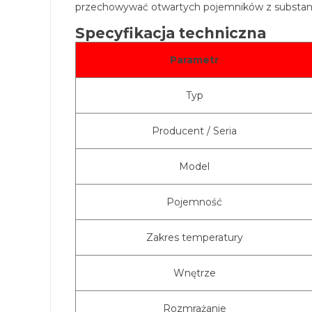
przechowywać otwartych pojemników z substanc
Specyfikacja techniczna
Parametr
Typ
Producent / Seria
Model
Pojemność
Zakres temperatury
Wnętrze
Rozmrażanie