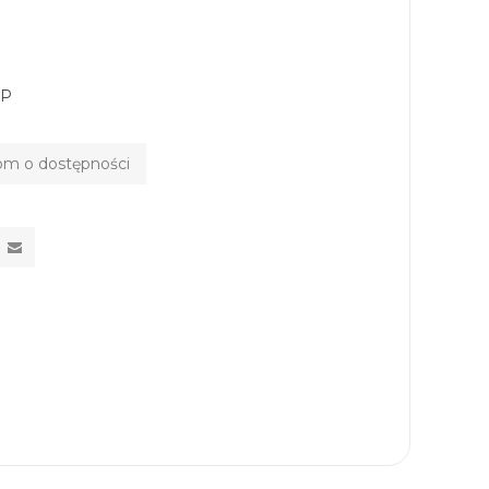
EP
m o dostępności