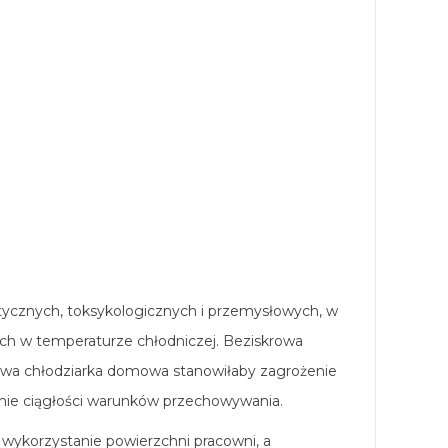
utycznych, toksykologicznych i przemysłowych, w
nych w temperaturze chłodniczej. Beziskrowa
dowa chłodziarka domowa stanowiłaby zagrożenie
nie ciągłości warunków przechowywania.
wykorzystanie powierzchni pracowni, a