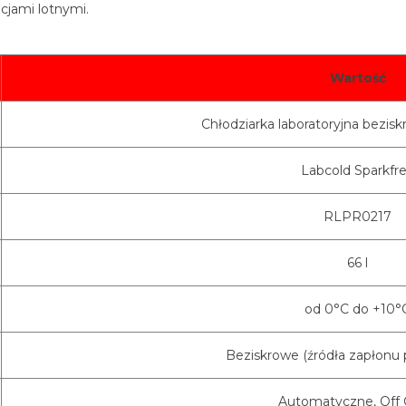
jami lotnymi.
Wartość
Chłodziarka laboratoryjna bezis
Labcold Sparkfr
RLPR0217
66 l
od 0°C do +10°
Beziskrowe (źródła zapłonu
Automatyczne, Off 