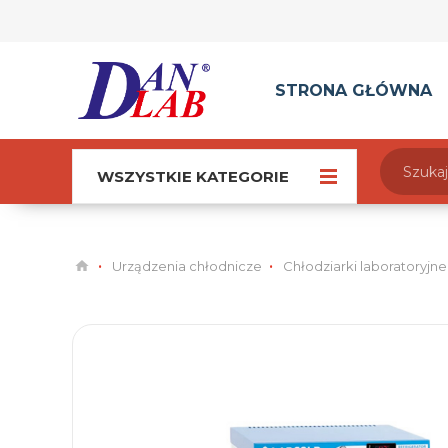
STRONA GŁÓWNA
WSZYSTKIE KATEGORIE
Urządzenia chłodnicze
Chłodziarki laboratoryjne