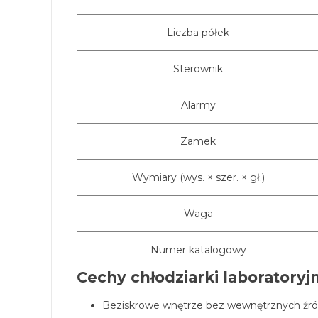
Liczba półek
Sterownik
Alarmy
Zamek
Wymiary (wys. × szer. × gł.)
Waga
Numer katalogowy
Cechy chłodziarki laboratoryj
Beziskrowe wnętrze bez wewnętrznych źró