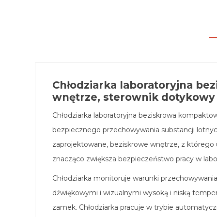
Chłodziarka laboratoryjna be
wnętrze, sterownik dotykowy
Chłodziarka laboratoryjna beziskrowa kompaktow
bezpiecznego przechowywania substancji lotnych 
zaprojektowane, beziskrowe wnętrze, z którego
znacząco zwiększa bezpieczeństwo pracy w labo
Chłodziarka monitoruje warunki przechowywania
dźwiękowymi i wizualnymi wysoką i niską tempe
zamek. Chłodziarka pracuje w trybie automatyczn