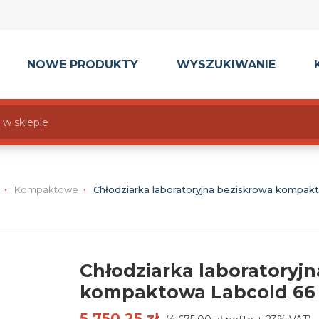
NOWE PRODUKTY
WYSZUKIWANIE
Kompaktowe
Chłodziarka laboratoryjna beziskrowa kompak
Chłodziarka laboratoryj
kompaktowa Labcold 66 
5 750,25 zł