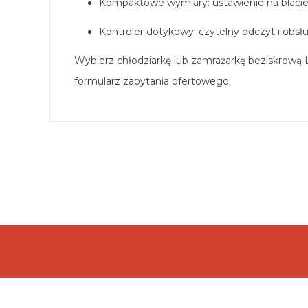
Kompaktowe wymiary: ustawienie na blacie 
Kontroler dotykowy: czytelny odczyt i obs
Wybierz chłodziarkę lub zamrażarkę beziskrową
formularz zapytania ofertowego.