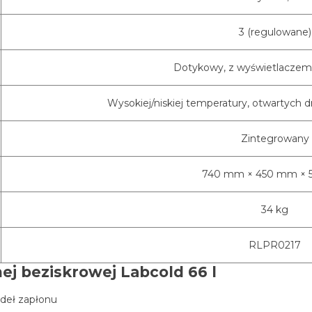
3 (regulowane)
Dotykowy, z wyświetlaczem
Wysokiej/niskiej temperatury, otwartych d
Zintegrowany
740 mm × 450 mm × 
34 kg
RLPR0217
nej beziskrowej Labcold 66 l
deł zapłonu