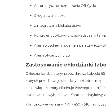
Automatyczne rozmrażanie Off Cycle
3 regulowane półki
Zintegrowana blokada drzwi
Kontroler dotykowy z wyświetlaczem temp
Alarm wysokiej i niskiej temperatury (dźwię
Alarm otwartych drzwi
Zastosowanie chłodziarki labo
Chłodziarka laboratoryjna beziskrowa Labcold 6
których przechowuje się odczynniki lotne, rozpu
konstrukcja komory eliminuje wewnętrzne źródł
pożarowe lub wybuchowe. Kontroler dotykowy z
Kompaktowe wymiary 740 × 450 × 510 mm pozwalaj