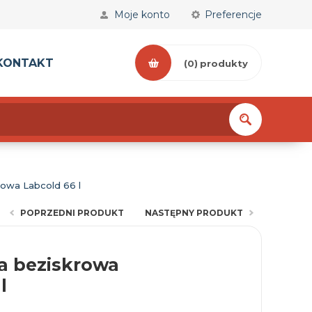
Moje konto
Preferencje
KONTAKT
(0)
produkty
towa Labcold 66 l
POPRZEDNI PRODUKT
NASTĘPNY PRODUKT
na beziskrowa
l