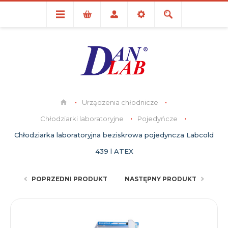
Urządzenia chłodnicze
Chłodziarki laboratoryjne
Pojedyńcze
Chłodziarka laboratoryjna beziskrowa pojedyncza Labcold
439 l ATEX
POPRZEDNI PRODUKT
NASTĘPNY PRODUKT