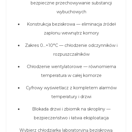
bezpieczne przechowywanie substancji
wybuchowych
Konstrukcja beziskrowa — eliminacja źródeł
zapłonu wewnątrz komory
Zakres 0…+10°C — chłodzenie odczynników i
rozpuszczalników
Chłodzenie wentylatorowe — równomierna
temperatura w całej komorze
Cyfrowy wyświetlacz z kompletem alarmów
temperatury i drzwi
Blokada drzwi i zbiornik na skropliny —
bezpieczeństwo i łatwa eksploatacja
Wybierz chłodziarkę laboratoryjną beziskrową