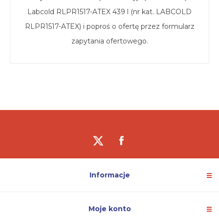
Labcold RLPR1517-ATEX 439 l (nr kat. LABCOLD
RLPR1517-ATEX) i poproś o ofertę przez formularz
zapytania ofertowego.
Informacje
Moje konto