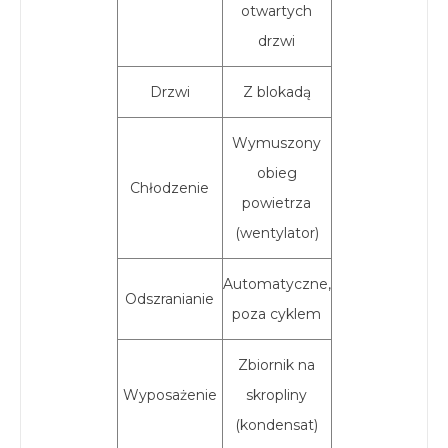
otwartych
drzwi
Drzwi
Z blokadą
Wymuszony
obieg
Chłodzenie
powietrza
(wentylator)
Automatyczne,
Odszranianie
poza cyklem
Zbiornik na
Wyposażenie
skropliny
(kondensat)