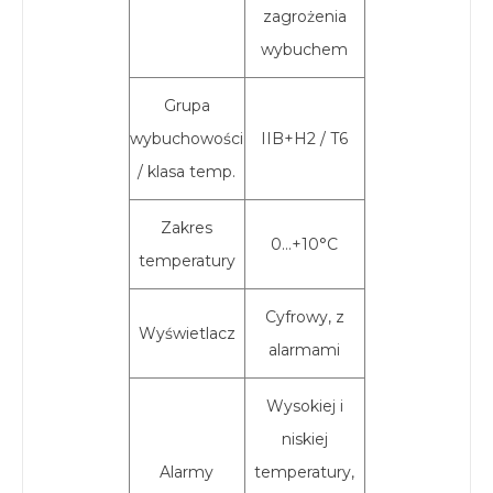
zagrożenia
wybuchem
Grupa
wybuchowości
IIB+H2 / T6
/ klasa temp.
Zakres
0…+10°C
temperatury
Cyfrowy, z
Wyświetlacz
alarmami
Wysokiej i
niskiej
Alarmy
temperatury,