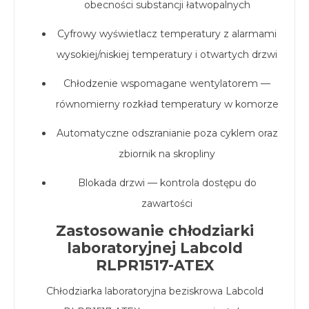
obecności substancji łatwopalnych
Cyfrowy wyświetlacz temperatury z alarmami
wysokiej/niskiej temperatury i otwartych drzwi
Chłodzenie wspomagane wentylatorem —
równomierny rozkład temperatury w komorze
Automatyczne odszranianie poza cyklem oraz
zbiornik na skropliny
Blokada drzwi — kontrola dostępu do
zawartości
Zastosowanie chłodziarki
laboratoryjnej Labcold
RLPR1517-ATEX
Chłodziarka laboratoryjna beziskrowa Labcold