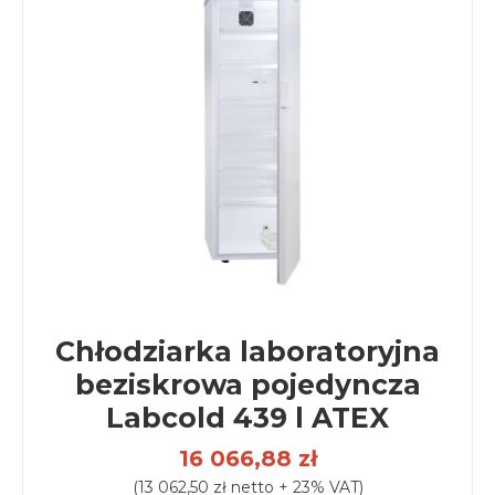
Chłodziarka laboratoryjna
beziskrowa pojedyncza
Labcold 439 l ATEX
16 066,88 zł
(13 062,50 zł netto + 23% VAT)