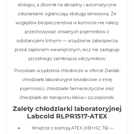
dostępu, a zbiornik na skropliny i automatyczne
odszranianie ograniczają obsługę serwisową. Ze
względów bezpieczeństwa w komorze nie należy
przechowywać otwartych pojemników z
substancjami lotnymi — urządzenie zabezpiecza
przed zapłonem wewnętrznym, lecz nie zastępuje
szczelnego zamknięcia odczynników.
Pozostałe urządzenia chłodnicze w ofercie Danlab:
chłodziarki laboratoryjne beziskrowe o innej
pojemności, chłodziarki farmaceutyczne oraz
chłodziarki do transportu leków i szczepionek.
Zalety chłodziarki laboratoryjnej
Labcold RLPR1517-ATEX
Wnętrze z licencją ATEX (IIB+H2, T6) —