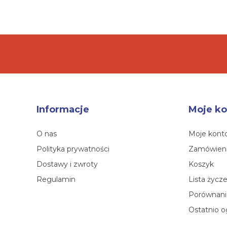
Informacje
Moje ko
O nas
Moje kont
Polityka prywatności
Zamówien
Dostawy i zwroty
Koszyk
Regulamin
Lista życz
Porównanie
Ostatnio o