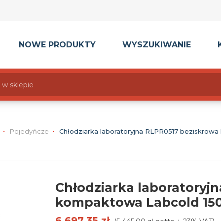
NOWE PRODUKTY
WYSZUKIWANIE
Pojedyńcze
Chłodziarka laboratoryjna RLPR0517 beziskrowa
Chłodziarka laboratoryj
kompaktowa Labcold 150
6 697,35 zł