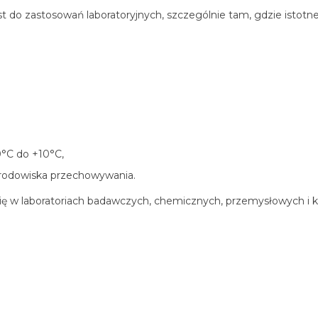
 do zastosowań laboratoryjnych, szczególnie tam, gdzie istotne
°C do +10°C,
rodowiska przechowywania.
 w laboratoriach badawczych, chemicznych, przemysłowych i kon