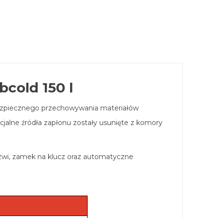
cold 150 l
ezpiecznego przechowywania materiałów
cjalne źródła zapłonu zostały usunięte z komory
rzwi, zamek na klucz oraz automatyczne