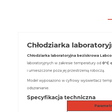
Chłodziarka laboratory
Chłodziarka laboratoryjna beziskrowa Labco
laboratoryjnych w zakresie temperatury od
0°C 
i umieszczone poza jej przestrzenią roboczą.
Model wyposażono w cyfrowy wyświetlacz tempera
odszranianie.
Specyfikacja techniczna
Parametr