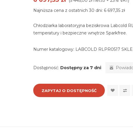
(5 445,00 zł netto + 23% VAT)
Najniższa cena z ostatnich 30 dni: 6 697,35 zł
Chłodziarka laboratoryjna beziskrowa Labcold RL
temperatury i bezpieczne wnętrze Sparkfree.
Numer katalogowy:
LABCOLD RLPR0517 SKL
Dostępność:
Dostępny za 7 dni
Powiado
ZAPYTAJ O DOSTĘPNOŚĆ