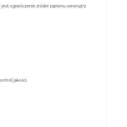
 jest ograniczenie źródeł zapłonu wewnątrz
troli jakości.