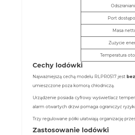
Odszranian
Port dostęp
Masa nett
Zużycie ener
Temperatura oto
Cechy lodówki
Najważniejszą cechą modelu RLPR0517 jest
bez
umieszczone poza komorą chłodniczą.
Urządzenie posiada cyfrowy wyświetlacz tempera
alarm otwartych drzwi pomaga ograniczyć ryzy
Trzy regulowane półki ułatwiają organizację pr
Zastosowanie lodówki