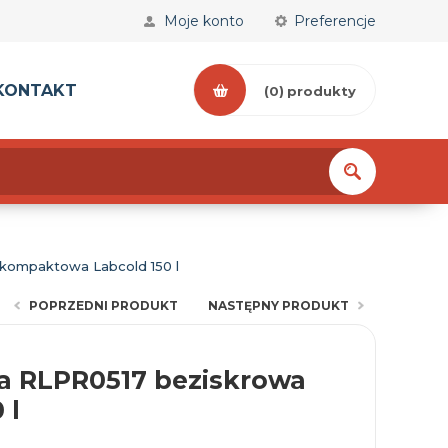
Moje konto
Preferencje
KONTAKT
(0)
produkty
 kompaktowa Labcold 150 l
POPRZEDNI PRODUKT
NASTĘPNY PRODUKT
na RLPR0517 beziskrowa
 l