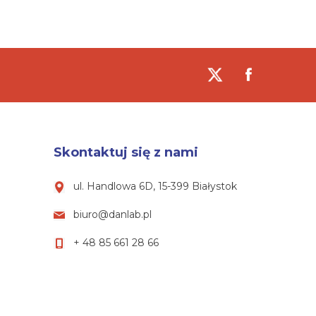
Skontaktuj się z nami
ul. Handlowa 6D, 15-399 Białystok
biuro@danlab.pl
+ 48 85 661 28 66