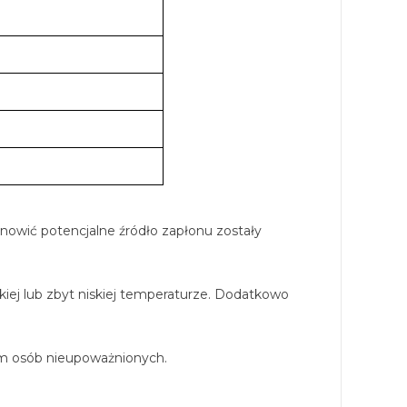
owić potencjalne źródło zapłonu zostały
iej lub zbyt niskiej temperaturze. Dodatkowo
pem osób nieupoważnionych.