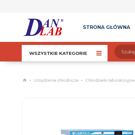
STRONA GŁÓWNA
WSZYSTKIE KATEGORIE
Urządzenia chłodnicze
Chłodziarki laboratoryjne