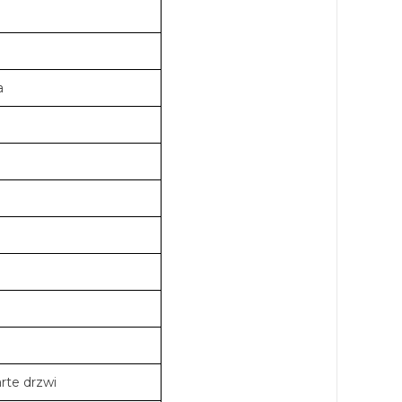
a
rte drzwi