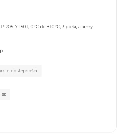
PR0517 150 l, 0°C do +10°C, 3 półki, alarmy
EP
m o dostępności