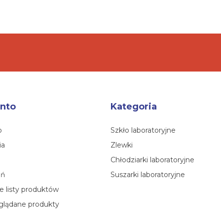
nto
Kategoria
o
Szkło laboratoryjne
ia
Zlewki
Chłodziarki laboratoryjne
eń
Suszarki laboratoryjne
 listy produktów
glądane produkty