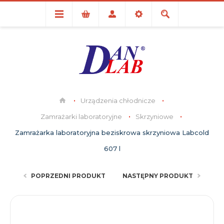
Urządzenia chłodnicze
Zamrażarki laboratoryjne
Skrzyniowe
Zamrażarka laboratoryjna beziskrowa skrzyniowa Labcold
607 l
POPRZEDNI PRODUKT
NASTĘPNY PRODUKT