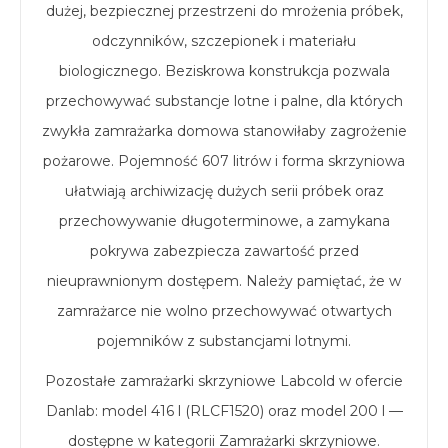
dużej, bezpiecznej przestrzeni do mrożenia próbek,
odczynników, szczepionek i materiału
biologicznego. Beziskrowa konstrukcja pozwala
przechowywać substancje lotne i palne, dla których
zwykła zamrażarka domowa stanowiłaby zagrożenie
pożarowe. Pojemność 607 litrów i forma skrzyniowa
ułatwiają archiwizację dużych serii próbek oraz
przechowywanie długoterminowe, a zamykana
pokrywa zabezpiecza zawartość przed
nieuprawnionym dostępem. Należy pamiętać, że w
zamrażarce nie wolno przechowywać otwartych
pojemników z substancjami lotnymi.
Pozostałe zamrażarki skrzyniowe Labcold w ofercie
Danlab: model 416 l (RLCF1520) oraz model 200 l —
dostępne w kategorii
Zamrażarki skrzyniowe
.