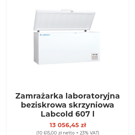
Zamrażarka laboratoryjna
beziskrowa skrzyniowa
Labcold 607 l
13 056,45 zł
(10 615,00 zł netto + 23% VAT)