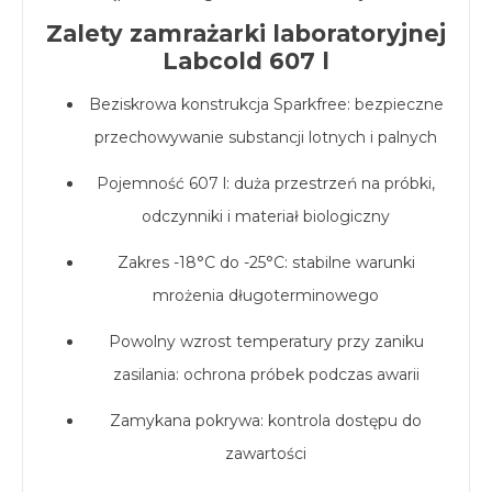
Zalety zamrażarki laboratoryjnej
Labcold 607 l
Beziskrowa konstrukcja Sparkfree: bezpieczne
przechowywanie substancji lotnych i palnych
Pojemność 607 l: duża przestrzeń na próbki,
odczynniki i materiał biologiczny
Zakres -18°C do -25°C: stabilne warunki
mrożenia długoterminowego
Powolny wzrost temperatury przy zaniku
zasilania: ochrona próbek podczas awarii
Zamykana pokrywa: kontrola dostępu do
zawartości