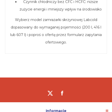
Czynnik chłodniczy bez CFC i HCFC: niższe
zużycie energii i mniejszy wpływ na środowisko
Wybierz model zamrażarki skrzyniowej Labcold
dopasowany do wymaganej pojemności (200 l, 416 l
lub 607 l) i poproś o ofertę przez formularz zapytania
ofertowego.
Informacje