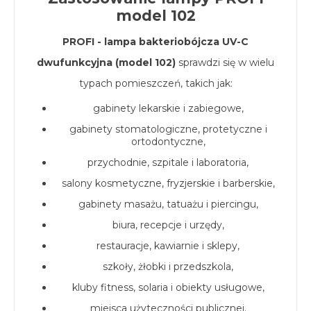
model 102
PROFI - lampa bakteriobójcza UV-C
dwufunkcyjna (model 102)
sprawdzi się w wielu
typach pomieszczeń, takich jak:
gabinety lekarskie i zabiegowe,
gabinety stomatologiczne, protetyczne i
ortodontyczne,
przychodnie, szpitale i laboratoria,
salony kosmetyczne, fryzjerskie i barberskie,
gabinety masażu, tatuażu i piercingu,
biura, recepcje i urzędy,
restauracje, kawiarnie i sklepy,
szkoły, żłobki i przedszkola,
kluby fitness, solaria i obiekty usługowe,
miejsca użyteczności publicznej.