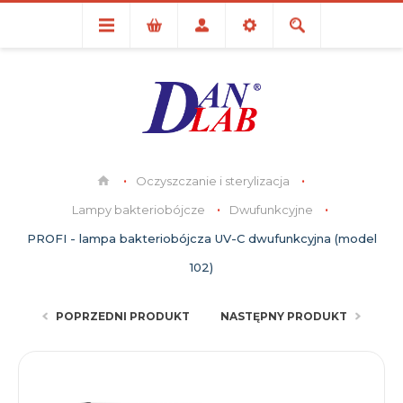
Oczyszczanie i sterylizacja
Lampy bakteriobójcze
Dwufunkcyjne
PROFI - lampa bakteriobójcza UV-C dwufunkcyjna (model
102)
POPRZEDNI PRODUKT
NASTĘPNY PRODUKT