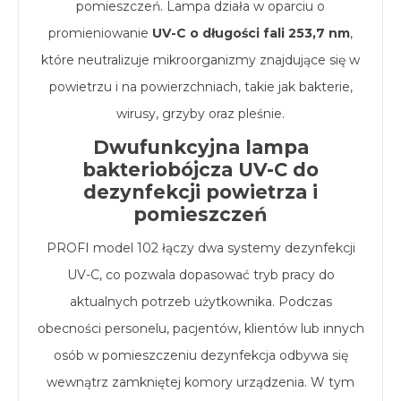
pomieszczeń. Lampa działa w oparciu o
promieniowanie
UV-C o długości fali 253,7 nm
,
które neutralizuje mikroorganizmy znajdujące się w
powietrzu i na powierzchniach, takie jak bakterie,
wirusy, grzyby oraz pleśnie.
Dwufunkcyjna lampa
bakteriobójcza UV-C do
dezynfekcji powietrza i
pomieszczeń
PROFI model 102 łączy dwa systemy dezynfekcji
UV-C, co pozwala dopasować tryb pracy do
aktualnych potrzeb użytkownika. Podczas
obecności personelu, pacjentów, klientów lub innych
osób w pomieszczeniu dezynfekcja odbywa się
wewnątrz zamkniętej komory urządzenia. W tym