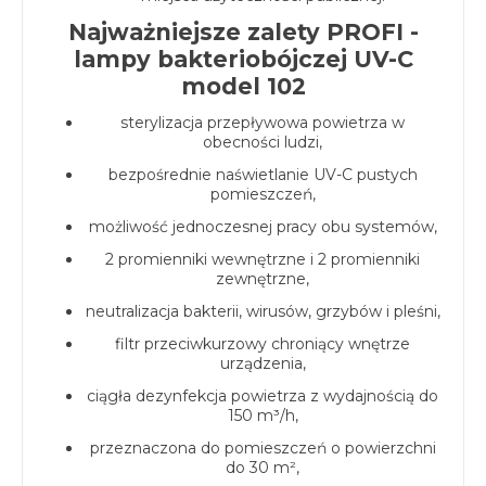
Najważniejsze zalety PROFI -
lampy bakteriobójczej UV-C
model 102
sterylizacja przepływowa powietrza w
obecności ludzi,
bezpośrednie naświetlanie UV-C pustych
pomieszczeń,
możliwość jednoczesnej pracy obu systemów,
2 promienniki wewnętrzne i 2 promienniki
zewnętrzne,
neutralizacja bakterii, wirusów, grzybów i pleśni,
filtr przeciwkurzowy chroniący wnętrze
urządzenia,
ciągła dezynfekcja powietrza z wydajnością do
150 m³/h,
przeznaczona do pomieszczeń o powierzchni
do 30 m²,