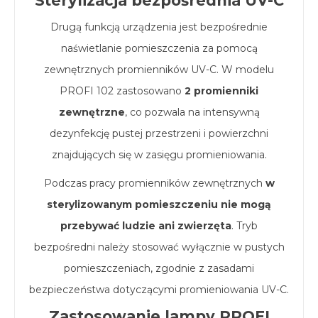
Sterylizacja bezpośrednia UV-C
Drugą funkcją urządzenia jest bezpośrednie
naświetlanie pomieszczenia za pomocą
zewnętrznych promienników UV-C. W modelu
PROFI 102 zastosowano
2 promienniki
zewnętrzne
, co pozwala na intensywną
dezynfekcję pustej przestrzeni i powierzchni
znajdujących się w zasięgu promieniowania.
Podczas pracy promienników zewnętrznych
w
sterylizowanym pomieszczeniu nie mogą
przebywać ludzie ani zwierzęta
. Tryb
bezpośredni należy stosować wyłącznie w pustych
pomieszczeniach, zgodnie z zasadami
bezpieczeństwa dotyczącymi promieniowania UV-C.
Zastosowanie lampy PROFI