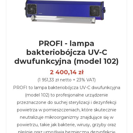
PROFI - lampa
bakteriobójcza UV-C
dwufunkcyjna (model 102)
2 400,14 zł
(1 951,33 zł netto + 23% VAT)
PROFI to lampa bakteriobójcza UV-C dwufunkcyjna
(model 102) to profesjonalne urządzenie
przeznaczone do suchej sterylizacji i dezynfekcji
powietrza w pomieszczeniach, które skutecznie
neutralizuje mikroorganizmy znajdujące się w
powietrzu, takie jak bakterie, wirusy, grzyby oraz
pleśnie oraz umożliwia bezpieczną dezynfekcję