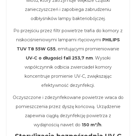
wlotu, który zatrzymuje większe cząstki
zanieczyszczeń i zapobiega zabrudzeniu
odbłyśników lampy bakteriobójczej.
Po przejściu przez filtr powietrze trafia do komory z
niskociśnieniowymi lampami rtęciowymi
PHILIPS
TUV T8 55W G55
, emitującymi promieniowanie
UV-C o długości fali 253,7 nm
. Wysoki
współczynnik odbicia zwierciadeł komory
koncentruje promienie UV-C, zwiększając
efektywność dezynfekcji.
Oczyszczone i zdezynfekowane powietrze wraca do
pomieszczenia przez dyszę końcową. Urządzenie
zapewnia ciągłą dezynfekcję powietrza z
wydajnością nawet do
150 m³/h
.