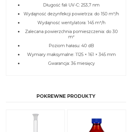
Długość fali UV-C: 253,7 nm
Wydajność dezynfekcji powietrza: do 150 m³/h
Wydajność wentylatora: 145 m³/h
Zalecana powierzchnia pomieszczenia: do 30
m²
Poziom hałasu: 40 dB
Wymiary maksymalne: 1125 × 161 × 345 mm
Gwarancja: 36 miesięcy
POKREWNE PRODUKTY