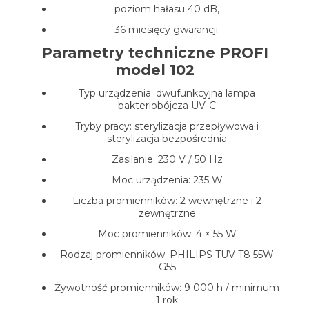
poziom hałasu 40 dB,
36 miesięcy gwarancji.
Parametry techniczne PROFI
model 102
Typ urządzenia: dwufunkcyjna lampa
bakteriobójcza UV-C
Tryby pracy: sterylizacja przepływowa i
sterylizacja bezpośrednia
Zasilanie: 230 V / 50 Hz
Moc urządzenia: 235 W
Liczba promienników: 2 wewnętrzne i 2
zewnętrzne
Moc promienników: 4 × 55 W
Rodzaj promienników: PHILIPS TUV T8 55W
G55
Żywotność promienników: 9 000 h / minimum
1 rok