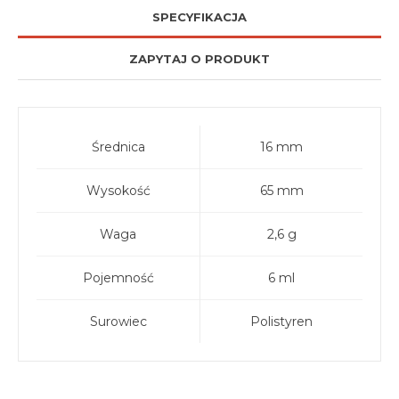
SPECYFIKACJA
ZAPYTAJ O PRODUKT
Średnica
16 mm
Wysokość
65 mm
Waga
2,6 g
Pojemność
6 ml
Surowiec
Polistyren