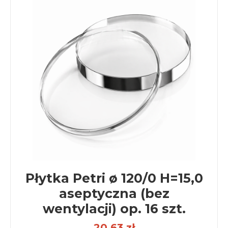
Płytka Petri ø 120/0 H=15,0
aseptyczna (bez
wentylacji) op. 16 szt.
20,63 zł