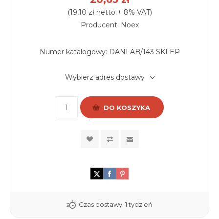
(19,10 zł netto + 8% VAT)
Producent: Noex
Numer katalogowy:
DANLAB/143 SKLEP
Wybierz adres dostawy
DO KOSZYKA
Czas dostawy:
1 tydzień