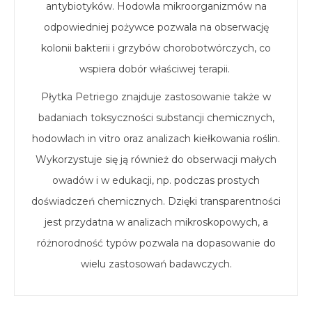
antybiotyków. Hodowla mikroorganizmów na
odpowiedniej pożywce pozwala na obserwację
kolonii bakterii i grzybów chorobotwórczych, co
wspiera dobór właściwej terapii.
Płytka Petriego znajduje zastosowanie także w
badaniach toksyczności substancji chemicznych,
hodowlach in vitro oraz analizach kiełkowania roślin.
Wykorzystuje się ją również do obserwacji małych
owadów i w edukacji, np. podczas prostych
doświadczeń chemicznych. Dzięki transparentności
jest przydatna w analizach mikroskopowych, a
różnorodność typów pozwala na dopasowanie do
wielu zastosowań badawczych.