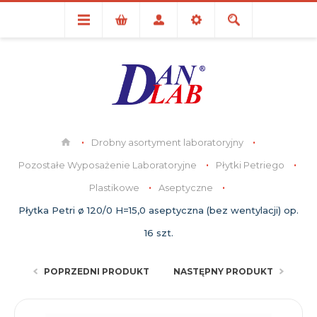
Drobny asortyment laboratoryjny
Pozostałe Wyposażenie Laboratoryjne
Płytki Petriego
Plastikowe
Aseptyczne
Płytka Petri ø 120/0 H=15,0 aseptyczna (bez wentylacji) op.
16 szt.
POPRZEDNI PRODUKT
NASTĘPNY PRODUKT