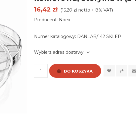
16,42 zł
(15,20 zł netto + 8% VAT)
Producent: Noex
Numer katalogowy:
DANLAB/142 SKLEP
Wybierz adres dostawy
DO KOSZYKA