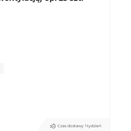
Czas dostawy:
1 tydzień