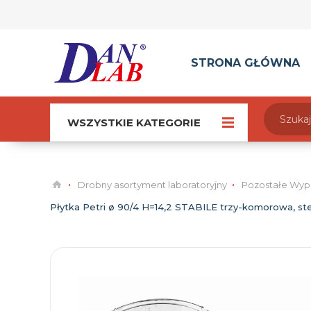
STRONA GŁÓWNA
WSZYSTKIE KATEGORIE
Drobny asortyment laboratoryjny
Pozostałe Wyp
Płytka Petri ø 90/4 H=14,2 STABILE trzy-komorowa, stery