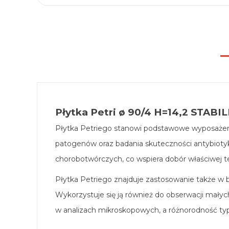
Płytka Petri ø 90/4 H=14,2 STABIL
Płytka Petriego stanowi podstawowe wyposażenie
patogenów oraz badania skuteczności antybioty
chorobotwórczych, co wspiera dobór właściwej te
Płytka Petriego znajduje zastosowanie także w ba
Wykorzystuje się ją również do obserwacji małyc
w analizach mikroskopowych, a różnorodność t