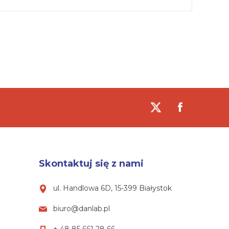
Skontaktuj się z nami
ul. Handlowa 6D, 15-399 Białystok
biuro@danlab.pl
+ 48 85 661 28 66