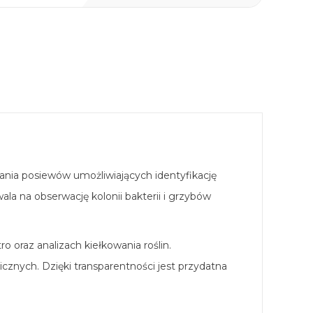
ania posiewów umożliwiających identyfikację
 na obserwację kolonii bakterii i grzybów
 oraz analizach kiełkowania roślin.
znych. Dzięki transparentności jest przydatna