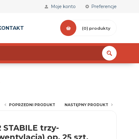
Moje konto
Preferencje
KONTAKT
(0)
produkty
POPRZEDNI PRODUKT
NASTĘPNY PRODUKT
2 STABILE trzy-
entylacją) op. 25 szt.