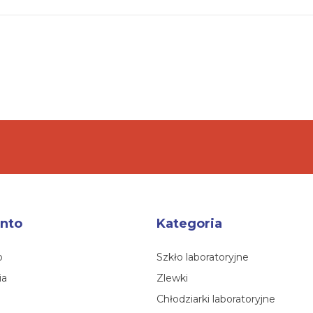
nto
Kategoria
o
Szkło laboratoryjne
ia
Zlewki
Chłodziarki laboratoryjne