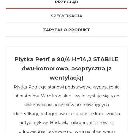
PRZEGLĄD
SPECYFIKACJA
ZAPYTAJ O PRODUKT
Płytka Petri ø 90/4 H=14,2 STABILE
dwu-komorowa, aseptyczna (z
wentylacją)
Płytka Petriego stanowi podstawowe wyposażenie
laboratoriów. W mikrobiologii wykorzystuje się ją do
wykonywania posiewów umożliwiających
identyfikację patogenów oraz badania skuteczności
antybiotyków. Hodowla mikroorganizmów na
odpowiedniej pożywce pozwala na obserwację