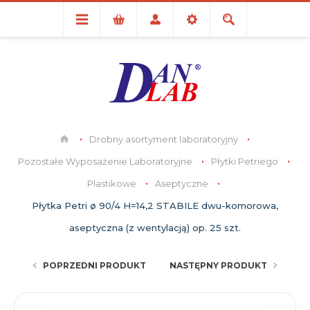
Drobny asortyment laboratoryjny
Pozostałe Wyposażenie Laboratoryjne
Płytki Petriego
Plastikowe
Aseptyczne
Płytka Petri ø 90/4 H=14,2 STABILE dwu-komorowa,
aseptyczna (z wentylacją) op. 25 szt.
POPRZEDNI PRODUKT
NASTĘPNY PRODUKT