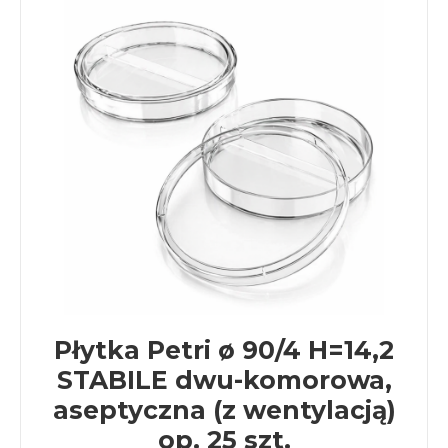
Płytka Petri ø 90/4 H=14,2
STABILE dwu-komorowa,
aseptyczna (z wentylacją)
op. 25 szt.