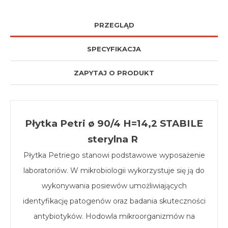
PRZEGLĄD
SPECYFIKACJA
ZAPYTAJ O PRODUKT
Płytka Petri ø 90/4 H=14,2 STABILE
sterylna R
Płytka Petriego stanowi podstawowe wyposażenie
laboratoriów. W mikrobiologii wykorzystuje się ją do
wykonywania posiewów umożliwiających
identyfikację patogenów oraz badania skuteczności
antybiotyków. Hodowla mikroorganizmów na