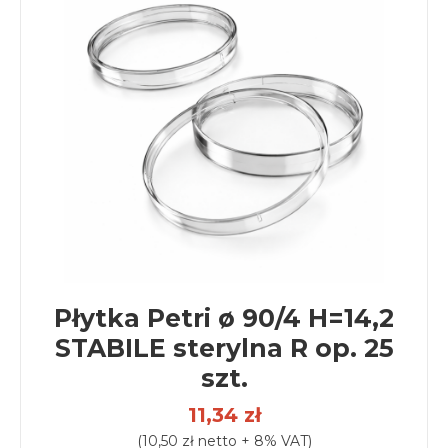
Płytka Petri ø 90/4 H=14,2
STABILE sterylna R op. 25
szt.
11,34 zł
(10,50 zł netto + 8% VAT)