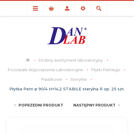
Drobny asortyment laboratoryjny
Pozostałe Wyposażenie Laboratoryjne
Płytki Petriego
Plastikowe
Sterylne
Płytka Petri ø 90/4 H=14,2 STABILE sterylna R op. 25 szt.
POPRZEDNI PRODUKT
NASTĘPNY PRODUKT