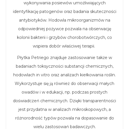
wykonywania posiewów umożliwiających
identyfikację patogenów oraz badania skuteczności
antybiotyków. Hodowla mikroorganizmów na
odpowiedniej pożywce pozwala na obserwację
kolonii bakterii i grzybów chorobotwórczych, co
wspiera dobór właściwej terapii.
Płytka Petriego znajduje zastosowanie także w
badaniach toksyczności substancji chemicznych,
hodowlach in vitro oraz analizach kiełkowania roślin.
Wykorzystuje się ją również do obserwacji małych
owadów i w edukacji, np. podczas prostych
doświadczeń chemicznych. Dzięki transparentności
jest przydatna w analizach mikroskopowych, a
różnorodność typów pozwala na dopasowanie do
wielu zastosowań badawczych.