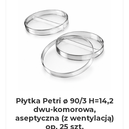
Płytka Petri ø 90/3 H=14,2
dwu-komorowa,
aseptyczna (z wentylacją)
op. 25 szt.