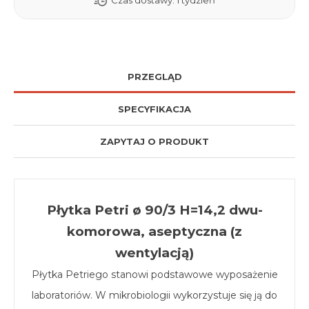
Czas dostawy:
1 tydzień
PRZEGLĄD
SPECYFIKACJA
ZAPYTAJ O PRODUKT
Płytka Petri ø 90/3 H=14,2 dwu-
komorowa, aseptyczna (z
wentylacją)
Płytka Petriego stanowi podstawowe wyposażenie
laboratoriów. W mikrobiologii wykorzystuje się ją do