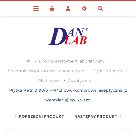
Drobny asortyment laboratoryjny
Pozostałe Wyposażenie Laboratoryjne
Płytki Petriego
Plastikowe
Aseptyczne
Płytka Petri ø 90/3 H=14,2 dwu-komorowa, aseptyczna (z
wentylacją) op. 25 szt.
POPRZEDNI PRODUKT
NASTĘPNY PRODUKT