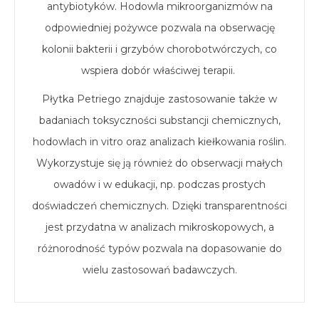
antybiotyków. Hodowla mikroorganizmów na
odpowiedniej pożywce pozwala na obserwację
kolonii bakterii i grzybów chorobotwórczych, co
wspiera dobór właściwej terapii.
Płytka Petriego znajduje zastosowanie także w
badaniach toksyczności substancji chemicznych,
hodowlach in vitro oraz analizach kiełkowania roślin.
Wykorzystuje się ją również do obserwacji małych
owadów i w edukacji, np. podczas prostych
doświadczeń chemicznych. Dzięki transparentności
jest przydatna w analizach mikroskopowych, a
różnorodność typów pozwala na dopasowanie do
wielu zastosowań badawczych.