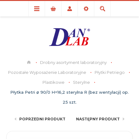
Drobny asortyment laboratoryjny
Pozostałe Wyposażenie Laboratoryjne
Płytki Petriego
Plastikowe
Sterylne
Płytka Petri ø 90/0 H=16,2 sterylna R (bez wentylacji) op.
25 szt.
POPRZEDNI PRODUKT
NASTĘPNY PRODUKT