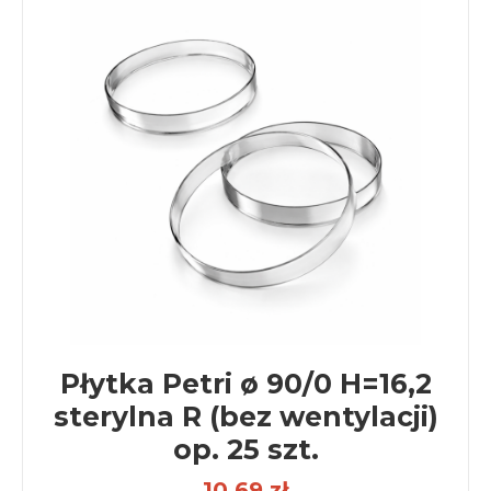
Płytka Petri ø 90/0 H=16,2
sterylna R (bez wentylacji)
op. 25 szt.
10,69 zł