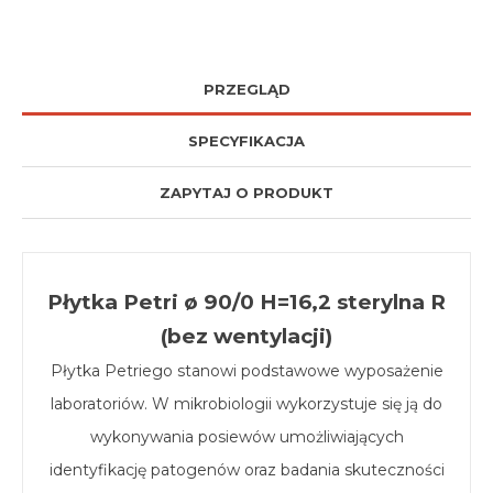
PRZEGLĄD
SPECYFIKACJA
ZAPYTAJ O PRODUKT
Płytka Petri ø 90/0 H=16,2 sterylna R
(bez wentylacji)
Płytka Petriego stanowi podstawowe wyposażenie
laboratoriów. W mikrobiologii wykorzystuje się ją do
wykonywania posiewów umożliwiających
identyfikację patogenów oraz badania skuteczności