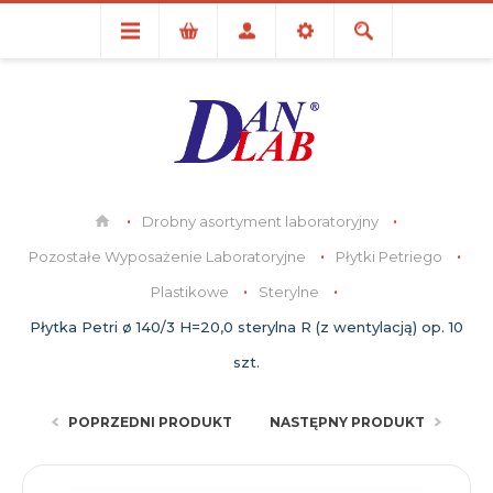
Drobny asortyment laboratoryjny
Pozostałe Wyposażenie Laboratoryjne
Płytki Petriego
Plastikowe
Sterylne
Płytka Petri ø 140/3 H=20,0 sterylna R (z wentylacją) op. 10
szt.
POPRZEDNI PRODUKT
NASTĘPNY PRODUKT