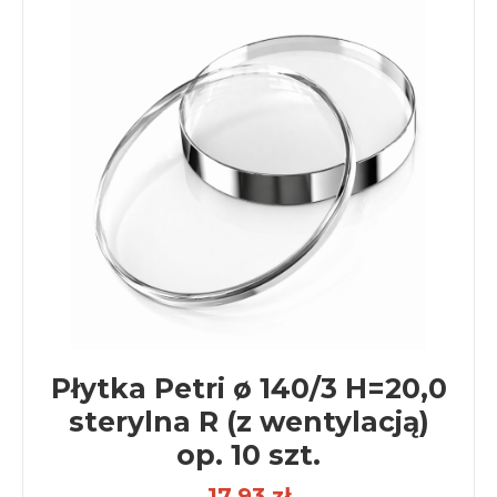
Płytka Petri ø 140/3 H=20,0
sterylna R (z wentylacją)
op. 10 szt.
17,93 zł