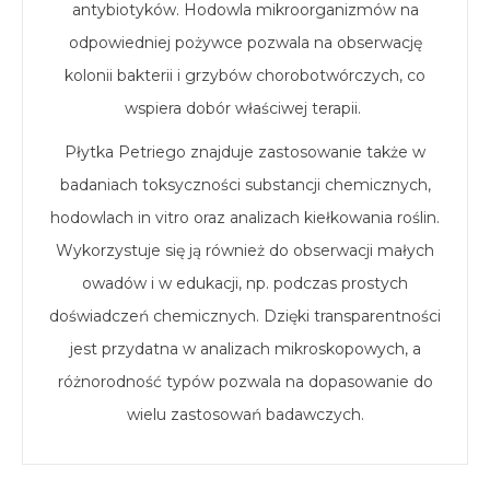
antybiotyków. Hodowla mikroorganizmów na
odpowiedniej pożywce pozwala na obserwację
kolonii bakterii i grzybów chorobotwórczych, co
wspiera dobór właściwej terapii.
Płytka Petriego znajduje zastosowanie także w
badaniach toksyczności substancji chemicznych,
hodowlach in vitro oraz analizach kiełkowania roślin.
Wykorzystuje się ją również do obserwacji małych
owadów i w edukacji, np. podczas prostych
doświadczeń chemicznych. Dzięki transparentności
jest przydatna w analizach mikroskopowych, a
różnorodność typów pozwala na dopasowanie do
wielu zastosowań badawczych.