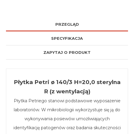
PRZEGLĄD
SPECYFIKACJA
ZAPYTAJ O PRODUKT
Płytka Petri ø 140/3 H=20,0 sterylna
R (z wentylacją)
Płytka Petriego stanowi podstawowe wyposażenie
laboratoriów. W mikrobiologii wykorzystuje się ją do
wykonywania posiewów umożliwiających
identyfikację patogenów oraz badania skuteczności