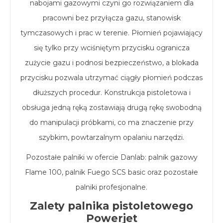
nabojami gazowymi czyni go rozwiązaniem dla
pracowni bez przyłącza gazu, stanowisk
tymczasowych i prac w terenie. Płomień pojawiający
się tylko przy wciśniętym przycisku ogranicza
zużycie gazu i podnosi bezpieczeństwo, a blokada
przycisku pozwala utrzymać ciągły płomień podczas
dłuższych procedur. Konstrukcja pistoletowa i
obsługa jedną ręką zostawiają drugą rękę swobodną
do manipulacji próbkami, co ma znaczenie przy
szybkim, powtarzalnym opalaniu narzędzi.
Pozostałe palniki w ofercie Danlab:
palnik gazowy
Flame 100
,
palnik Fuego SCS basic
oraz pozostałe
palniki profesjonalne
.
Zalety palnika pistoletowego
Powerjet