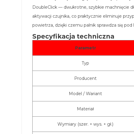
DoubleClick — dwukrotne, szybkie machnięcie d
aktywacji czujnika, co praktycznie eliminuje pr
powietrza, dzięki czemu palnik sprawdza się po
Specyfikacja techniczna
Parametr
Typ
Producent
Model / Wariant
Materiał
Wymiary (szer. × wys. × gł.)