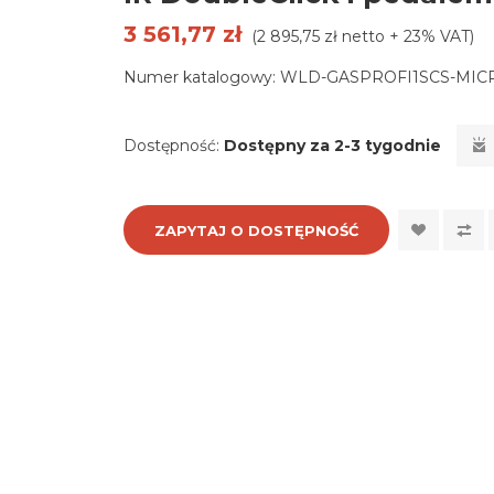
3 561,77 zł
(2 895,75 zł netto + 23% VAT)
Numer katalogowy:
WLD-GASPROFI1SCS-MIC
Dostępność:
Dostępny za 2-3 tygodnie
ZAPYTAJ O DOSTĘPNOŚĆ