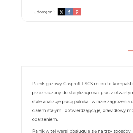
Udostępnij:
Palnik gazowy Gasprofi 1 SCS micro to kompakto
przeznaczony do sterylizacji oraz prac z otwar
stale analizuje pracę palnika i w razie zagrożeni
ciałem stałym i potwierdzającą jej prawidłowy m
oparzeniem.
Palnik w tej wersji obsługuje się na trzy sposo