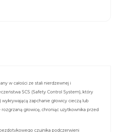
y w całości ze stali nierdzewnej i
eczeństwa SCS (Safety Control System), który
HC) wykrywającą zapchanie głowicy cieczą lub
e rozgrzaną głowicę, chroniąc użytkownika przed
az bezdotykowego czujnika podczerwieni