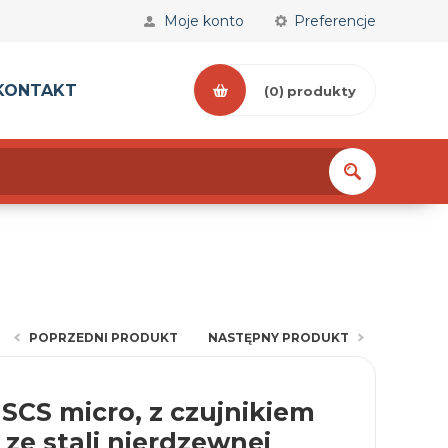
Moje konto
Preferencje
KONTAKT
(0)
produkty
POPRZEDNI PRODUKT
NASTĘPNY PRODUKT
 SCS micro, z czujnikiem
 ze stali nierdzewnej