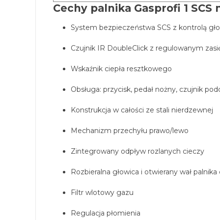
Cechy palnika Gasprofi 1 SCS 
System bezpieczeństwa SCS z kontrolą gł
Czujnik IR DoubleClick z regulowanym zasi
Wskaźnik ciepła resztkowego
Obsługa: przycisk, pedał nożny, czujnik pod
Konstrukcja w całości ze stali nierdzewnej
Mechanizm przechyłu prawo/lewo
Zintegrowany odpływ rozlanych cieczy
Rozbieralna głowica i otwierany wał palnika
Filtr wlotowy gazu
Regulacja płomienia