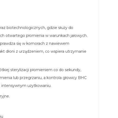
oraz biotechnologicznych, gdzie służy do
ących otwartego płomienia w warunkach jałowych.
 sprawdza się w komorach z nawiewem
kt dłoni z urządzeniem, co wspiera utrzymanie
tkiej sterylizacji płomieniem co do sekundy,
mienia lub przegrzaniu, a kontrola głowicy BHC
 o intensywnym użytkowaniu.
ryjne
.
iu