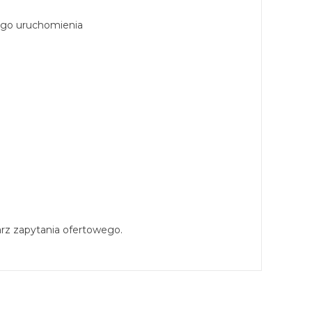
ego uruchomienia
arz zapytania ofertowego.