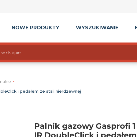
NOWE PRODUKTY
WYSZUKIWANIE
onalne
bleClick i pedałem ze stali nierdzewnej
Palnik gazowy Gasprofi 1
IR DoubleClick i pedałem