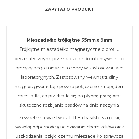
ZAPYTAJ O PRODUKT
Mieszadełko trójkątne 35mm x 9mm
Trójkątne mieszadełko magnetyczne o profilu
pryzmatycznym, przeznaczone do intensywnego i
precyzyjnego mieszania cieczy w zastosowaniach
laboratoryjnych. Zastosowany wewnątrz silny
magnes gwarantuje pewne połączenie z napędem
mieszadła, co przekłada się na płynną pracę oraz
skuteczne rozbijanie osadów na dnie naczynia.
Zewnętrzna warstwa z PTFE charakteryzuje się
wysoką odpornością na działanie chemikaliów oraz
uszkodzenia, dzięki czemu mieszadełko sprawdza