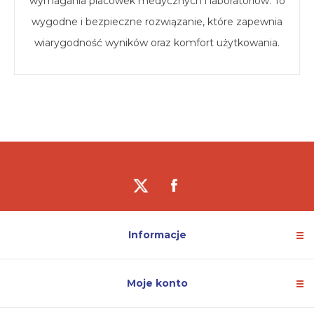
wymagania placówek medycznych i laboratoriów. To
wygodne i bezpieczne rozwiązanie, które zapewnia
wiarygodność wyników oraz komfort użytkowania.
Informacje
Moje konto