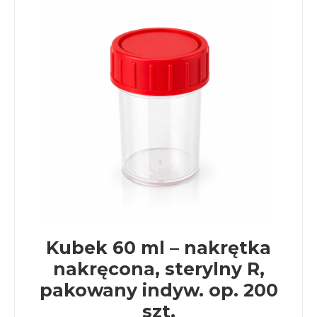
Kubek 60 ml – nakrętka
nakręcona, sterylny R,
pakowany indyw. op. 200
szt.