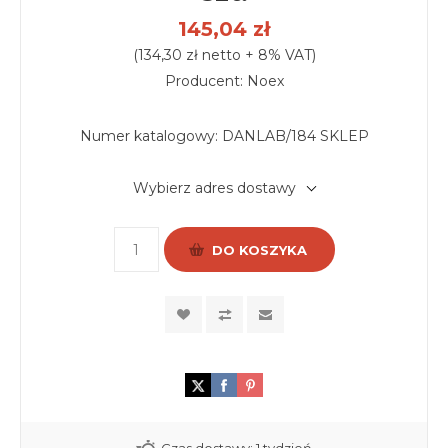
145,04 zł
(134,30 zł netto + 8% VAT)
Producent: Noex
Numer katalogowy:
DANLAB/184 SKLEP
Wybierz adres dostawy
DO KOSZYKA