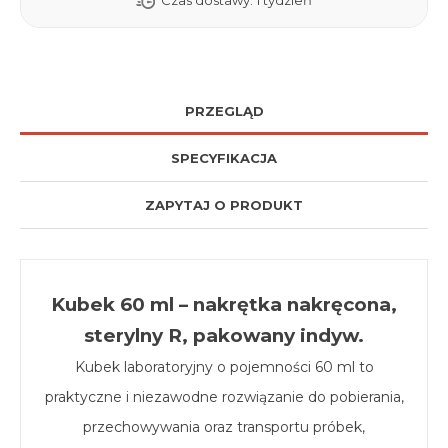
Czas dostawy:
1 tydzień
PRZEGLĄD
SPECYFIKACJA
ZAPYTAJ O PRODUKT
Kubek 60 ml – nakrętka nakręcona,
sterylny R, pakowany indyw.
Kubek laboratoryjny o pojemności 60 ml to
praktyczne i niezawodne rozwiązanie do pobierania,
przechowywania oraz transportu próbek,