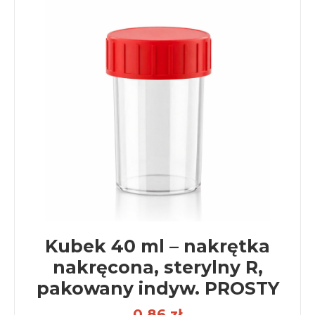
Kubek 40 ml – nakrętka
nakręcona, sterylny R,
pakowany indyw. PROSTY
0,86 zł