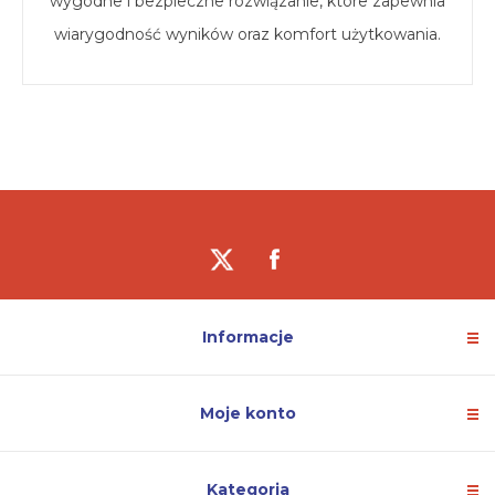
wygodne i bezpieczne rozwiązanie, które zapewnia
wiarygodność wyników oraz komfort użytkowania.
Informacje
Moje konto
Kategoria