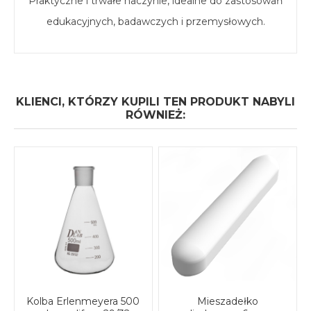
Praktyczne i trwałe naczynie, idealne do zastosowań
edukacyjnych, badawczych i przemysłowych.
KLIENCI, KTÓRZY KUPILI TEN PRODUKT NABYLI
RÓWNIEŻ:
Kolba Erlenmeyera 500
Mieszadełko