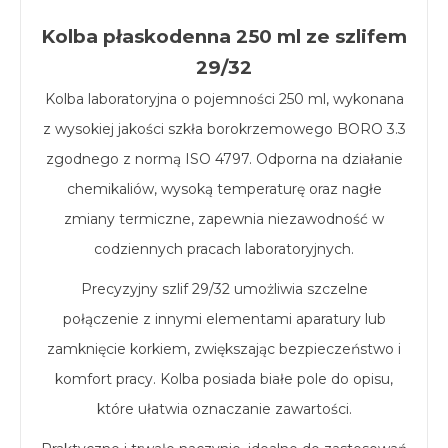
Kolba płaskodenna 250 ml ze szlifem
29/32
Kolba laboratoryjna o pojemności 250 ml, wykonana
z wysokiej jakości szkła borokrzemowego BORO 3.3
zgodnego z normą ISO 4797. Odporna na działanie
chemikaliów, wysoką temperaturę oraz nagłe
zmiany termiczne, zapewnia niezawodność w
codziennych pracach laboratoryjnych.
Precyzyjny szlif 29/32 umożliwia szczelne
połączenie z innymi elementami aparatury lub
zamknięcie korkiem, zwiększając bezpieczeństwo i
komfort pracy. Kolba posiada białe pole do opisu,
które ułatwia oznaczanie zawartości.