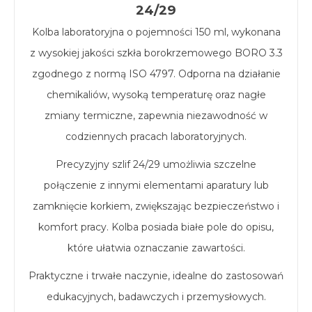
24/29
Kolba laboratoryjna o pojemności 150 ml, wykonana
z wysokiej jakości szkła borokrzemowego BORO 3.3
zgodnego z normą ISO 4797. Odporna na działanie
chemikaliów, wysoką temperaturę oraz nagłe
zmiany termiczne, zapewnia niezawodność w
codziennych pracach laboratoryjnych.
Precyzyjny szlif 24/29 umożliwia szczelne
połączenie z innymi elementami aparatury lub
zamknięcie korkiem, zwiększając bezpieczeństwo i
komfort pracy. Kolba posiada białe pole do opisu,
które ułatwia oznaczanie zawartości.
Praktyczne i trwałe naczynie, idealne do zastosowań
edukacyjnych, badawczych i przemysłowych.