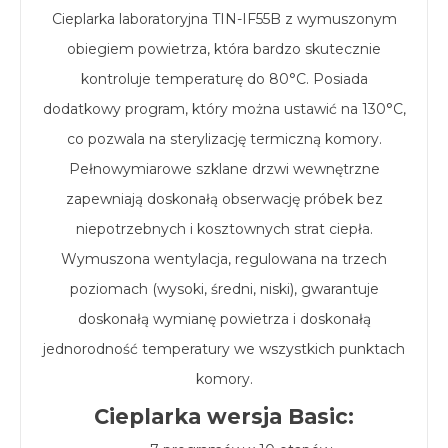
Cieplarka laboratoryjna TIN-IF55B z wymuszonym
obiegiem powietrza, która bardzo skutecznie
kontroluje temperaturę do 80°C. Posiada
dodatkowy program, który można ustawić na 130°C,
co pozwala na sterylizację termiczną komory.
Pełnowymiarowe szklane drzwi wewnętrzne
zapewniają doskonałą obserwację próbek bez
niepotrzebnych i kosztownych strat ciepła.
Wymuszona wentylacja, regulowana na trzech
poziomach (wysoki, średni, niski), gwarantuje
doskonałą wymianę powietrza i doskonałą
jednorodność temperatury we wszystkich punktach
komory.
Cieplarka wersja Basic: