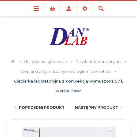
Urządzenia grzewcze
Cieplarki laboratoryjne
Cieplarki z wymuszonym obiegiem powietrza
Cieplarka laboratoryjna z konwekcją wymuszoną 57 l,
wersja Basic
POPRZEDNI PRODUKT
NASTĘPNY PRODUKT