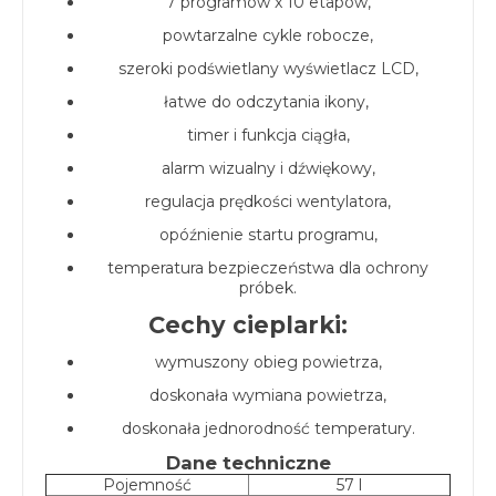
7 programów x 10 etapów,
powtarzalne cykle robocze,
szeroki podświetlany wyświetlacz LCD,
łatwe do odczytania ikony,
timer i funkcja ciągła,
alarm wizualny i dźwiękowy,
regulacja prędkości wentylatora,
opóźnienie startu programu,
temperatura bezpieczeństwa dla ochrony
próbek.
Cechy cieplarki:
wymuszony obieg powietrza,
doskonała wymiana powietrza,
doskonała jednorodność temperatury.
Dane techniczne
Pojemność
57 l