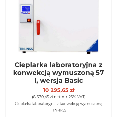
Cieplarka laboratoryjna z
konwekcją wymuszoną 57
l, wersja Basic
10 295,65 zł
(8 370,45 zł netto + 23% VAT)
Cieplarka laboratoryjna z konwekcją wymuszoną
TIN-IF55