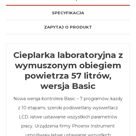
SPECYFIKACJA
ZAPYTAJ O PRODUKT
Cieplarka laboratoryjna z
wymuszonym obiegiem
powietrza 57 litrów,
wersja Basic
Nowa wersja kontrolera Basic – 7 programów, każdy
z 10 etapami, szeroki podświetlany wyświetlacz
LCD, łatwe ustawianie wszystkich parametrów
pracy. Urządzenia firmy Phoenix Instrument
umożliwiają łatwe ustawianie wszystkich