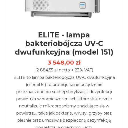
ELITE - lampa
bakteriobójcza UV-C
dwufunkcyjna (model 151)
3 548,00 zł
(2 884,55 zł netto + 23% VAT)
ELITE to lampa bakteriobójcza UV-C dwufunkcyjna
(model 51) to profesjonalne urządzenie
przeznaczone do suchej sterylizacji i dezynfekcji
powietrza w pomieszczeniach, które skutecznie
neutralizuje mikroorganizmy znajdujące się w
powietrzu, takie jak bakterie, wirusy, grzyby oraz
pleśnie oraz umożliwia bezpieczną dezynfekcję
powietrza w obecności ludzi.