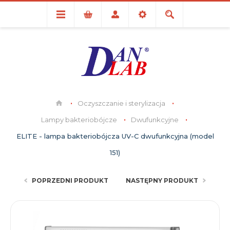
Oczyszczanie i sterylizacja
Lampy bakteriobójcze
Dwufunkcyjne
ELITE - lampa bakteriobójcza UV-C dwufunkcyjna (model
151)
POPRZEDNI PRODUKT
NASTĘPNY PRODUKT