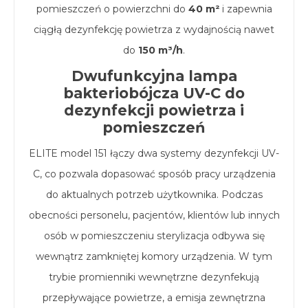
pomieszczeń o powierzchni do
40 m²
i zapewnia
ciągłą dezynfekcję powietrza z wydajnością nawet
do
150 m³/h
.
Dwufunkcyjna lampa
bakteriobójcza UV-C do
dezynfekcji powietrza i
pomieszczeń
ELITE model 151 łączy dwa systemy dezynfekcji UV-
C, co pozwala dopasować sposób pracy urządzenia
do aktualnych potrzeb użytkownika. Podczas
obecności personelu, pacjentów, klientów lub innych
osób w pomieszczeniu sterylizacja odbywa się
wewnątrz zamkniętej komory urządzenia. W tym
trybie promienniki wewnętrzne dezynfekują
przepływające powietrze, a emisja zewnętrzna