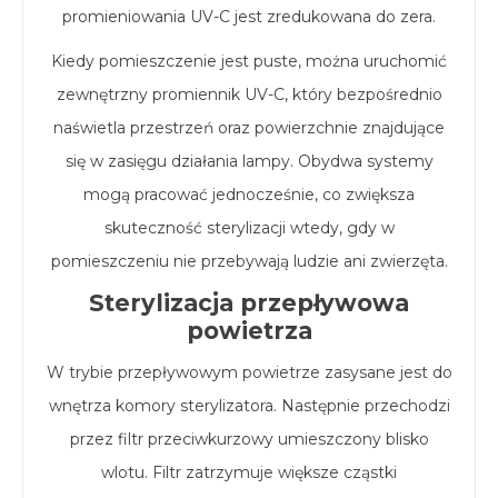
promieniowania UV-C jest zredukowana do zera.
Kiedy pomieszczenie jest puste, można uruchomić
zewnętrzny promiennik UV-C, który bezpośrednio
naświetla przestrzeń oraz powierzchnie znajdujące
się w zasięgu działania lampy. Obydwa systemy
mogą pracować jednocześnie, co zwiększa
skuteczność sterylizacji wtedy, gdy w
pomieszczeniu nie przebywają ludzie ani zwierzęta.
Sterylizacja przepływowa
powietrza
W trybie przepływowym powietrze zasysane jest do
wnętrza komory sterylizatora. Następnie przechodzi
przez filtr przeciwkurzowy umieszczony blisko
wlotu. Filtr zatrzymuje większe cząstki