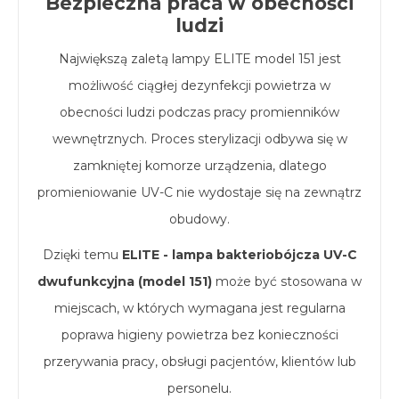
Bezpieczna praca w obecności
ludzi
Największą zaletą lampy ELITE model 151 jest
możliwość ciągłej dezynfekcji powietrza w
obecności ludzi podczas pracy promienników
wewnętrznych. Proces sterylizacji odbywa się w
zamkniętej komorze urządzenia, dlatego
promieniowanie UV-C nie wydostaje się na zewnątrz
obudowy.
Dzięki temu
ELITE - lampa bakteriobójcza UV-C
dwufunkcyjna (model 151)
może być stosowana w
miejscach, w których wymagana jest regularna
poprawa higieny powietrza bez konieczności
przerywania pracy, obsługi pacjentów, klientów lub
personelu.