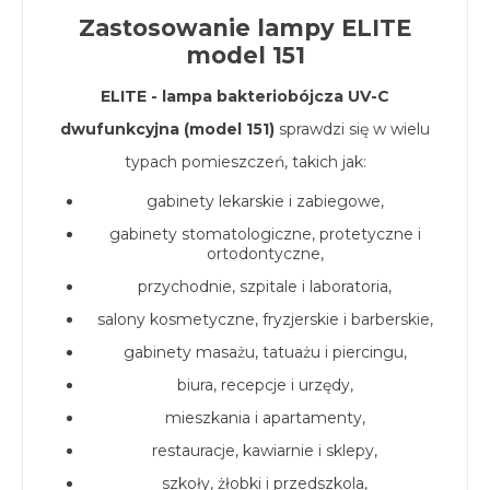
Zastosowanie lampy ELITE
model 151
ELITE - lampa bakteriobójcza UV-C
dwufunkcyjna (model 151)
sprawdzi się w wielu
typach pomieszczeń, takich jak:
gabinety lekarskie i zabiegowe,
gabinety stomatologiczne, protetyczne i
ortodontyczne,
przychodnie, szpitale i laboratoria,
salony kosmetyczne, fryzjerskie i barberskie,
gabinety masażu, tatuażu i piercingu,
biura, recepcje i urzędy,
mieszkania i apartamenty,
restauracje, kawiarnie i sklepy,
szkoły, żłobki i przedszkola,