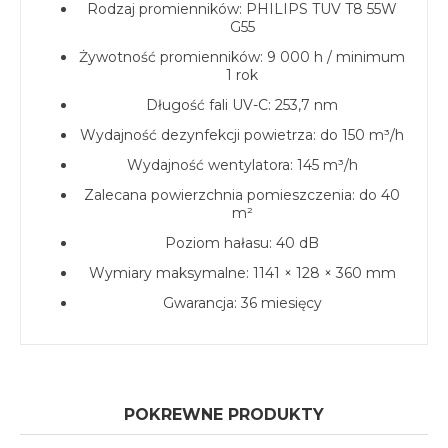
Rodzaj promienników: PHILIPS TUV T8 55W
G55
Żywotność promienników: 9 000 h / minimum
1 rok
Długość fali UV-C: 253,7 nm
Wydajność dezynfekcji powietrza: do 150 m³/h
Wydajność wentylatora: 145 m³/h
Zalecana powierzchnia pomieszczenia: do 40
m²
Poziom hałasu: 40 dB
Wymiary maksymalne: 1141 × 128 × 360 mm
Gwarancja: 36 miesięcy
POKREWNE PRODUKTY