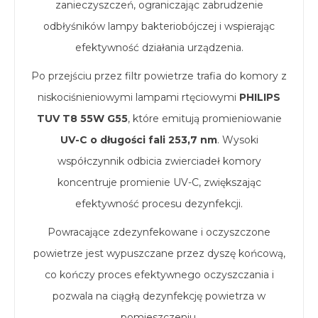
zanieczyszczeń, ograniczając zabrudzenie
odbłyśników lampy bakteriobójczej i wspierając
efektywność działania urządzenia.
Po przejściu przez filtr powietrze trafia do komory z
niskociśnieniowymi lampami rtęciowymi
PHILIPS
TUV T8 55W G55
, które emitują promieniowanie
UV-C o długości fali 253,7 nm
. Wysoki
współczynnik odbicia zwierciadeł komory
koncentruje promienie UV-C, zwiększając
efektywność procesu dezynfekcji.
Powracające zdezynfekowane i oczyszczone
powietrze jest wypuszczane przez dyszę końcową,
co kończy proces efektywnego oczyszczania i
pozwala na ciągłą dezynfekcję powietrza w
pomieszczeniu.