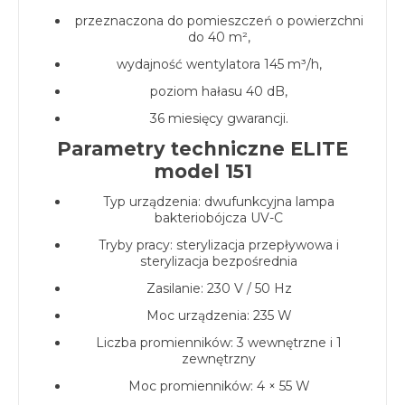
przeznaczona do pomieszczeń o powierzchni
do 40 m²,
wydajność wentylatora 145 m³/h,
poziom hałasu 40 dB,
36 miesięcy gwarancji.
Parametry techniczne ELITE
model 151
Typ urządzenia: dwufunkcyjna lampa
bakteriobójcza UV-C
Tryby pracy: sterylizacja przepływowa i
sterylizacja bezpośrednia
Zasilanie: 230 V / 50 Hz
Moc urządzenia: 235 W
Liczba promienników: 3 wewnętrzne i 1
zewnętrzny
Moc promienników: 4 × 55 W