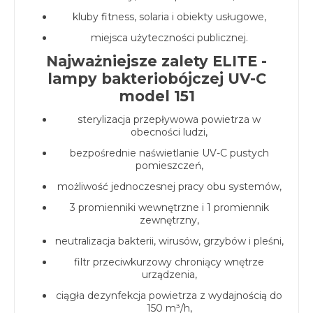
kluby fitness, solaria i obiekty usługowe,
miejsca użyteczności publicznej.
Najważniejsze zalety ELITE -
lampy bakteriobójczej UV-C
model 151
sterylizacja przepływowa powietrza w
obecności ludzi,
bezpośrednie naświetlanie UV-C pustych
pomieszczeń,
możliwość jednoczesnej pracy obu systemów,
3 promienniki wewnętrzne i 1 promiennik
zewnętrzny,
neutralizacja bakterii, wirusów, grzybów i pleśni,
filtr przeciwkurzowy chroniący wnętrze
urządzenia,
ciągła dezynfekcja powietrza z wydajnością do
150 m³/h,