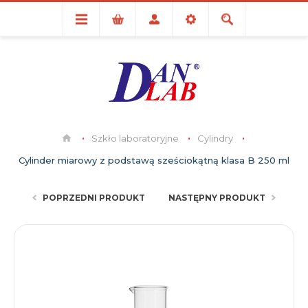
Szkło laboratoryjne
Cylindry
Cylinder miarowy z podstawą sześciokątną klasa B 250 ml
POPRZEDNI PRODUKT
NASTĘPNY PRODUKT