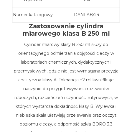
Numer katalogowy
DANLAB/24
Zastosowanie cylindra
miarowego klasa B 250 ml
Cylinder miarowy klasy B 250 ml służy do
orientacyjnego odmierzania objętości cieczy w
laboratoriach chemicznych, dydaktycznych i
przemysłowych, gdzie nie jest wymagana precyzja
analityczna klasy A. Tolerancja ±2 ml kwalifikuje
naczynie do przygotowywania roztworów
roboczych, rozcieńczeń i czynności rutynowych, w
których wystarcza dokładność klasy B. Wylewka i
niebieska skala ułatwiają przelewanie oraz odczyt
poziomu cieczy, a odporność szkła BORO 3.3