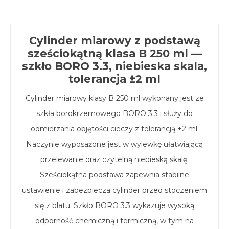
Cylinder miarowy z podstawą
sześciokątną klasa B 250 ml —
szkło BORO 3.3, niebieska skala,
tolerancja ±2 ml
Cylinder miarowy klasy B 250 ml wykonany jest ze
szkła borokrzemowego BORO 3.3 i służy do
odmierzania objętości cieczy z tolerancją ±2 ml.
Naczynie wyposażone jest w wylewkę ułatwiającą
przelewanie oraz czytelną niebieską skalę.
Sześciokątna podstawa zapewnia stabilne
ustawienie i zabezpiecza cylinder przed stoczeniem
się z blatu. Szkło BORO 3.3 wykazuje wysoką
odporność chemiczną i termiczną, w tym na