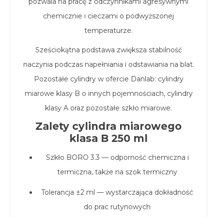
pozwala na pracę z odczynnikami agresywnymi
chemicznie i cieczami o podwyższonej
temperaturze.
Sześciokątna podstawa zwiększa stabilność
naczynia podczas napełniania i odstawiania na blat.
Pozostałe cylindry w ofercie Danlab: cylindry
miarowe klasy B o innych pojemnościach, cylindry
klasy A oraz pozostałe szkło miarowe.
Zalety cylindra miarowego
klasa B 250 ml
Szkło BORO 3.3 — odporność chemiczna i
termiczna, także na szok termiczny
Tolerancja ±2 ml — wystarczająca dokładność
do prac rutynowych