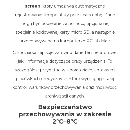
screen
, który umożliwia automatyczne
rejestrowanie temperatury przez całą dobę. Dane
mogą być pobierane za pomocą opcjonalnej,
specjalnie kodowanej karty micro SD, a następnie
przechowywane na komputerze PC lub Mac.
Chłodziarka zapisuje zarówno dane temperaturowe,
jak i informacje dotyczące pracy urządzenia. To
szczególnie przydatne w laboratoriach, aptekach i
placówkach medycznych, które wymagają stałej
kontroli warunków przechowywania oraz możliwości
archiwizacji danych.
Bezpieczeństwo
przechowywania w zakresie
2°C–8°C