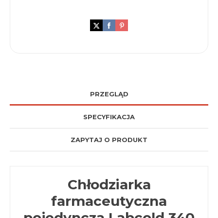
PRZEGLĄD
SPECYFIKACJA
ZAPYTAJ O PRODUKT
Chłodziarka
farmaceutyczna
pojedyncza Labcold 340