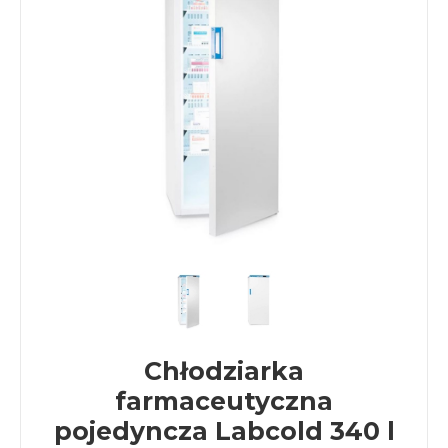
Chłodziarka
farmaceutyczna
pojedyncza Labcold 340 l