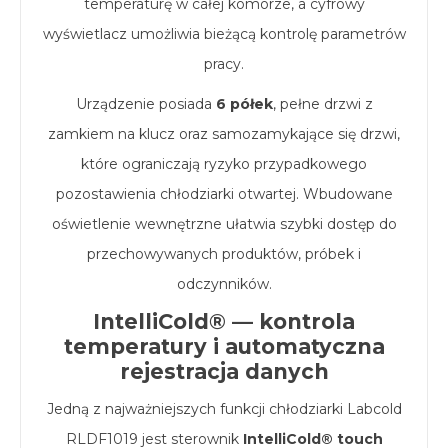
temperaturę w całej komorze, a cyfrowy
wyświetlacz umożliwia bieżącą kontrolę parametrów
pracy.
Urządzenie posiada
6 półek
, pełne drzwi z
zamkiem na klucz oraz samozamykające się drzwi,
które ograniczają ryzyko przypadkowego
pozostawienia chłodziarki otwartej. Wbudowane
oświetlenie wewnętrzne ułatwia szybki dostęp do
przechowywanych produktów, próbek i
odczynników.
IntelliCold® — kontrola
temperatury i automatyczna
rejestracja danych
Jedną z najważniejszych funkcji chłodziarki Labcold
RLDF1019 jest sterownik
IntelliCold® touch