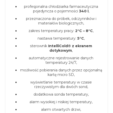
profesjonalna chłodziarka farmaceutyczna
pojedyncza o pojemności
340 l
,
przeznaczona do próbek, odczynników i
materiałów biologicznych,
zakres temperatury pracy:
2°C – 8°C
,
nastawa temperatury:
5°C
,
sterownik
IntelliCold® z ekranem
dotykowym
,
automatyczne rejestrowanie danych
temperatury 24/7,
możliwość pobierania danych przez opcjonalną
kartę micro SD,
wyświetlanie temperatury w czasie
rzeczywistym dla dwóch sond,
dodatkowa sonda temperatury,
alarm wysokiej i niskiej temperatury,
alarm otwartych drzwi,