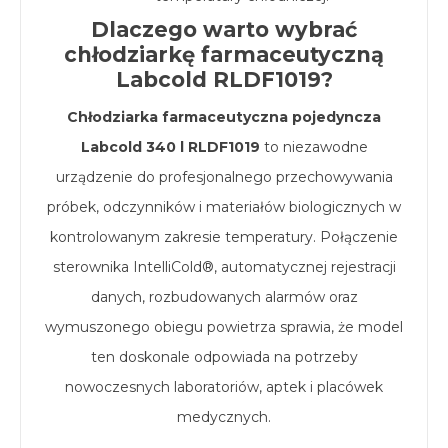
Dlaczego warto wybrać
chłodziarkę farmaceutyczną
Labcold RLDF1019?
Chłodziarka farmaceutyczna pojedyncza
Labcold 340 l RLDF1019
to niezawodne
urządzenie do profesjonalnego przechowywania
próbek, odczynników i materiałów biologicznych w
kontrolowanym zakresie temperatury. Połączenie
sterownika IntelliCold®, automatycznej rejestracji
danych, rozbudowanych alarmów oraz
wymuszonego obiegu powietrza sprawia, że model
ten doskonale odpowiada na potrzeby
nowoczesnych laboratoriów, aptek i placówek
medycznych.