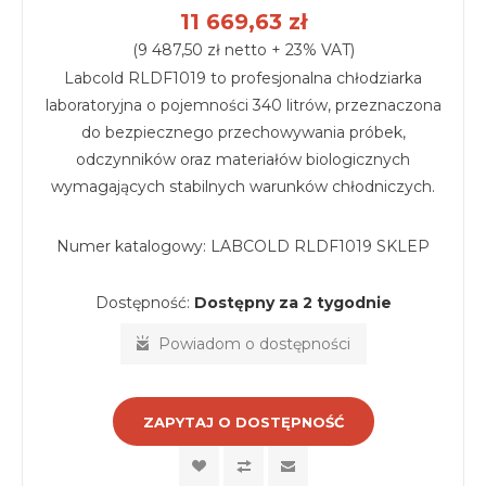
11 669,63 zł
(9 487,50 zł netto + 23% VAT)
Labcold RLDF1019 to profesjonalna chłodziarka
laboratoryjna o pojemności 340 litrów, przeznaczona
do bezpiecznego przechowywania próbek,
odczynników oraz materiałów biologicznych
wymagających stabilnych warunków chłodniczych.
Numer katalogowy:
LABCOLD RLDF1019 SKLEP
Dostępność:
Dostępny za 2 tygodnie
Powiadom o dostępności
ZAPYTAJ O DOSTĘPNOŚĆ