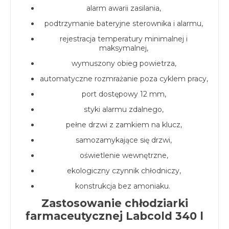
alarm awarii zasilania,
podtrzymanie bateryjne sterownika i alarmu,
rejestracja temperatury minimalnej i
maksymalnej,
wymuszony obieg powietrza,
automatyczne rozmrażanie poza cyklem pracy,
port dostępowy 12 mm,
styki alarmu zdalnego,
pełne drzwi z zamkiem na klucz,
samozamykające się drzwi,
oświetlenie wewnętrzne,
ekologiczny czynnik chłodniczy,
konstrukcja bez amoniaku.
Zastosowanie chłodziarki
farmaceutycznej Labcold 340 l