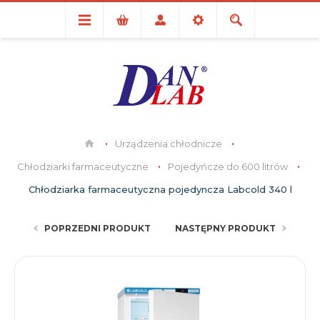
Urządzenia chłodnicze
Chłodziarki farmaceutyczne
Pojedyńcze do 600 litrów
Chłodziarka farmaceutyczna pojedyncza Labcold 340 l
POPRZEDNI PRODUKT
NASTĘPNY PRODUKT