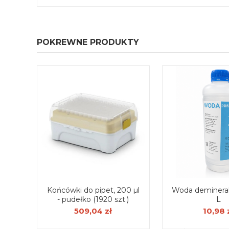
POKREWNE PRODUKTY
Końcówki do pipet, 200 µl
Woda demineral
- pudełko (1920 szt.)
L
509,04 zł
10,98 