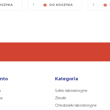
OSZYKA
DO KOSZYKA
nto
Kategoria
o
Szkło laboratoryjne
ia
Zlewki
Chłodziarki laboratoryjne