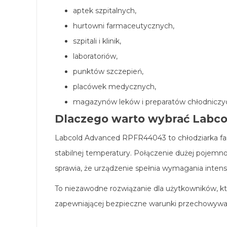
aptek szpitalnych,
hurtowni farmaceutycznych,
szpitali i klinik,
laboratoriów,
punktów szczepień,
placówek medycznych,
magazynów leków i preparatów chłodniczy
Dlaczego warto wybrać Labc
Labcold Advanced RPFR44043 to chłodziarka fa
stabilnej temperatury. Połączenie dużej pojemno
sprawia, że urządzenie spełnia wymagania inte
To niezawodne rozwiązanie dla użytkowników, kt
zapewniającej bezpieczne warunki przechowywan