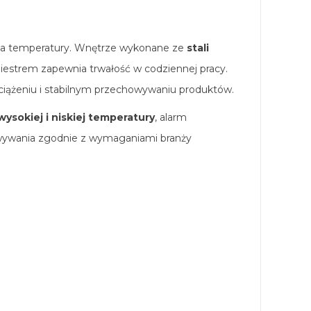
rola temperatury. Wnętrze wykonane ze
stali
oliestrem zapewnia trwałość w codziennej pracy.
bciążeniu i stabilnym przechowywaniu produktów.
wysokiej i niskiej temperatury
, alarm
owywania zgodnie z wymaganiami branży