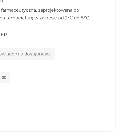
T)
 farmaceutyczna, zaprojektowana do
 na temperaturę w zakresie od 2°C do 8°C.
LEP
owiadom o dostępności