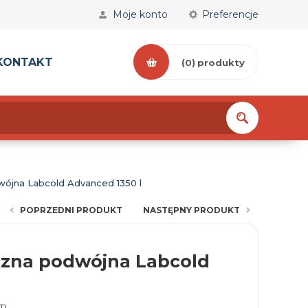
Moje konto
Preferencje
KONTAKT
(0)
produkty
wójna Labcold Advanced 1350 l
POPRZEDNI PRODUKT
NASTĘPNY PRODUKT
czna podwójna Labcold