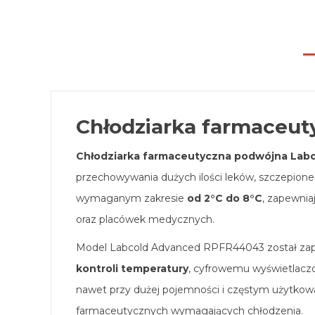
Chłodziarka farmaceut
Chłodziarka farmaceutyczna podwójna La
przechowywania dużych ilości leków, szczepione
wymaganym zakresie
od 2°C do 8°C
, zapewnia
oraz placówek medycznych.
Model Labcold Advanced RPFR44043 został zapro
kontroli temperatury
, cyfrowemu wyświetlacz
nawet przy dużej pojemności i częstym użytkow
farmaceutycznych wymagających chłodzenia.