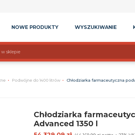
NOWE PRODUKTY
WYSZUKIWANIE
zne
Podwójne do 1400 litrów
Chłodziarka farmaceutyczna pod
Chłodziarka farmaceuty
Advanced 1350 l
54 329,09 zł