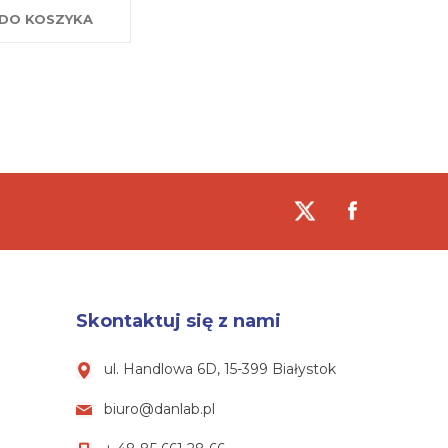
DO KOSZYKA
Skontaktuj się z nami
ul. Handlowa 6D, 15-399 Białystok
biuro@danlab.pl