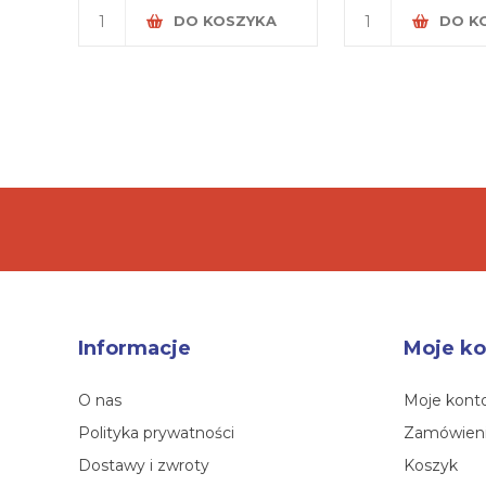
DO KOSZYKA
DO K
Informacje
Moje ko
O nas
Moje kont
Polityka prywatności
Zamówien
Dostawy i zwroty
Koszyk