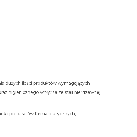
ia dużych ilości produktów wymagających
raz higienicznego wnętrza ze stali nierdzewnej
onek i preparatów farmaceutycznych,