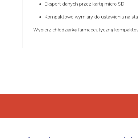
Eksport danych przez kartę micro SD
Kompaktowe wymiary do ustawienia na st
Wybierz chłodziarkę farmaceutyczną kompaktową 