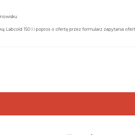
anowisku
Labcold 150 l i poproś o ofertę przez formularz zapytania ofe