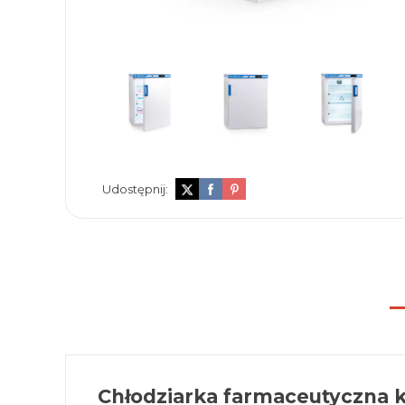
Udostępnij:
Chłodziarka farmaceutyczna 