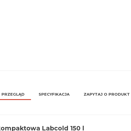
PRZEGLĄD
SPECYFIKACJA
ZAPYTAJ O PRODUKT
kompaktowa Labcold 150 l