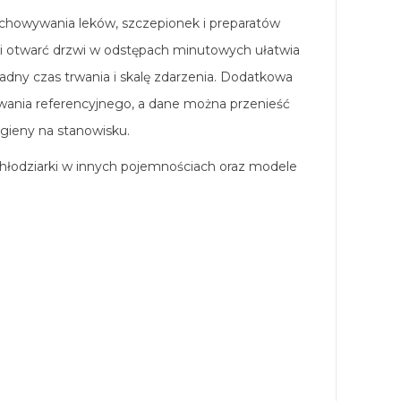
echowywania leków, szczepionek i preparatów
i otwarć drzwi w odstępach minutowych ułatwia
adny czas trwania i skalę zdarzenia. Dodatkowa
wania referencyjnego, a dane można przenieść
gieny na stanowisku.
 chłodziarki w innych pojemnościach oraz modele