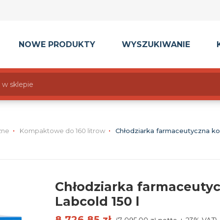
NOWE PRODUKTY
WYSZUKIWANIE
zne
Kompaktowe do 160 litrow
Chłodziarka farmaceutyczna k
Chłodziarka farmaceut
Labcold 150 l
8 726,85 zł