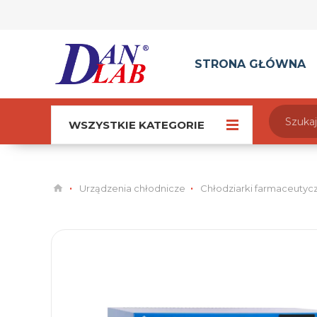
STRONA GŁÓWNA
WSZYSTKIE KATEGORIE
Urządzenia chłodnicze
Chłodziarki farmaceutyc