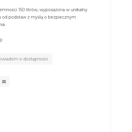
emności 150 litrów, wyposażona w unikalny
na od podstaw z myślą o bezpiecznym
ia.
P
owiadom o dostępności