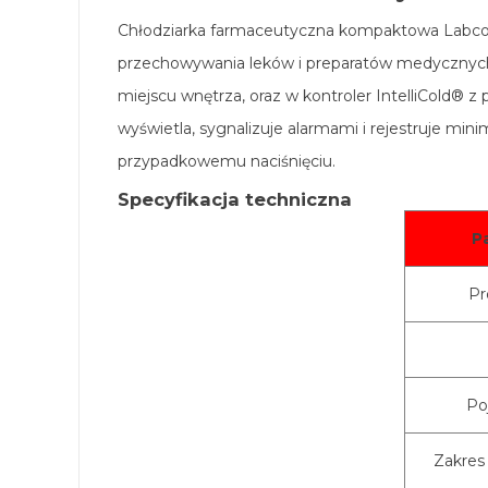
Chłodziarka farmaceutyczna kompaktowa Labcold
przechowywania leków i preparatów medycznych
miejscu wnętrza, oraz w kontroler IntelliCold® 
wyświetla, sygnalizuje alarmami i rejestruje mi
przypadkowemu naciśnięciu.
Specyfikacja techniczna
P
Pr
Po
Zakres