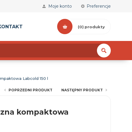
Moje konto
Preferencje
KONTAKT
(0)
produkty
ompaktowa Labcold 150 l
POPRZEDNI PRODUKT
NASTĘPNY PRODUKT
yczna kompaktowa