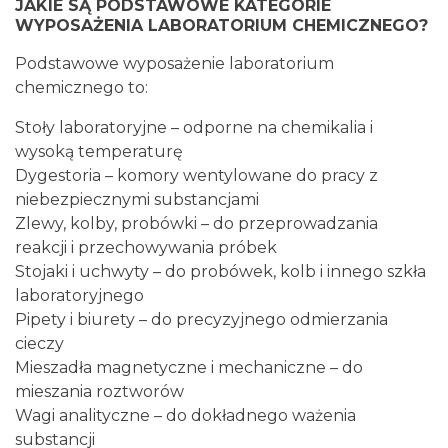
JAKIE SĄ PODSTAWOWE KATEGORIE
WYPOSAŻENIA LABORATORIUM CHEMICZNEGO?
Podstawowe wyposażenie laboratorium
chemicznego to:
Stoły laboratoryjne – odporne na chemikalia i
wysoką temperaturę
Dygestoria – komory wentylowane do pracy z
niebezpiecznymi substancjami
Zlewy, kolby, probówki – do przeprowadzania
reakcji i przechowywania próbek
Stojaki i uchwyty – do probówek, kolb i innego szkła
laboratoryjnego
Pipety i biurety – do precyzyjnego odmierzania
cieczy
Mieszadła magnetyczne i mechaniczne – do
mieszania roztworów
Wagi analityczne – do dokładnego ważenia
substancji