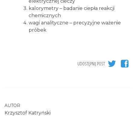
elektrycznej cieczy
kalorymetry – badanie ciepła reakcji
chemicznych
wagi analityczne – precyzyjne ważenie
próbek
UDOSTĘPNIJ POST
AUTOR
Krzysztof Katryński