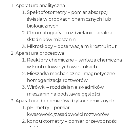
Aparatura analityczna
Spektofotometry – pomiar absorpcji
światła w próbkach chemicznych lub
biologicznych
Chromatografy – rozdzielanie i analiza
składników mieszanin
Mikroskopy – obserwacja mikrostruktur
Aparatura procesowa
Reaktory chemiczne – synteza chemiczna
w kontrolowanych warunkach
Mieszadła mechaniczne i magnetyczne –
homogenizacja roztworów
Wirówki – rozdzielanie składników
mieszanin na podstawie gęstości
Aparatura do pomiarów fizykochemicznych
pH-metry – pomiar
kwasowości/zasadowości roztworów
konduktometry – pomiar przewodności