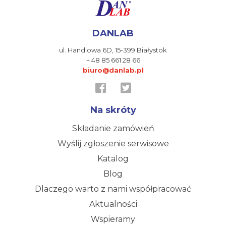
DANLAB
ul. Handlowa 6D,
15-399 Białystok
+ 48 85 661 28 66
biuro@danlab.pl
Na skróty
Składanie zamówień
Wyślij zgłoszenie serwisowe
Katalog
Blog
Dlaczego warto z nami współpracować
Aktualności
Wspieramy