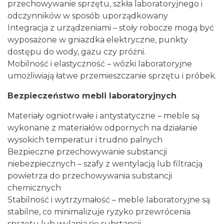
przechowywanie sprzętu, szkła laboratoryjnego i
odczynników w sposób uporządkowany
Integracja z urządzeniami – stoły robocze mogą być
wyposażone w gniazdka elektryczne, punkty
dostępu do wody, gazu czy próżni.
Mobilność i elastyczność – wózki laboratoryjne
umożliwiają łatwe przemieszczanie sprzętu i próbek.
Bezpieczeństwo mebli laboratoryjnych
Materiały ogniotrwałe i antystatyczne – meble są
wykonane z materiałów odpornych na działanie
wysokich temperatur i trudno palnych
Bezpieczne przechowywanie substancji
niebezpiecznych – szafy z wentylacją lub filtracją
powietrza do przechowywania substancji
chemicznych
Stabilność i wytrzymałość – meble laboratoryjne są
stabilne, co minimalizuje ryzyko przewrócenia
sprzętu lub wylania się substancji