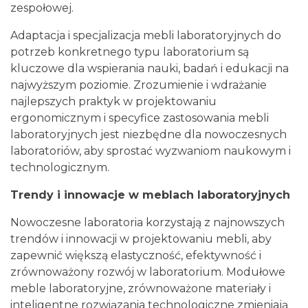
zespołowej.
Adaptacja i specjalizacja mebli laboratoryjnych do
potrzeb konkretnego typu laboratorium są
kluczowe dla wspierania nauki, badań i edukacji na
najwyższym poziomie. Zrozumienie i wdrażanie
najlepszych praktyk w projektowaniu
ergonomicznym i specyfice zastosowania mebli
laboratoryjnych jest niezbędne dla nowoczesnych
laboratoriów, aby sprostać wyzwaniom naukowym i
technologicznym.
Trendy i innowacje w meblach laboratoryjnych
Nowoczesne laboratoria korzystają z najnowszych
trendów i innowacji w projektowaniu mebli, aby
zapewnić większą elastyczność, efektywność i
zrównoważony rozwój w laboratorium. Modułowe
meble laboratoryjne, zrównoważone materiały i
inteligentne rozwiązania technologiczne zmieniają