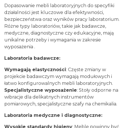
Dopasowanie mebli laboratoryjnych do specyfiki
działalności jest kluczowe dla efektywności,
bezpieczeństwa oraz wyników pracy laboratorium.
Różne typy laboratoriów, takie jak badawcze,
medyczne, diagnostyczne czy edukacyjne, mają
unikalne potrzeby i wymagania w zakresie
wyposażenia .
Laboratoria badawcze:
Wymagają elastyczności
: Częste zmiany w
projekcie badawczym wymagają modułowych i
łatwo konfigurowalnych mebli laboratoryjnych.
Specjalistyczne wyposażenie
: Stoły odporne na
wibracje dla delikatnych instrumentów
pomiarowych, specjalistyczne szafy na chemikalia.
Laboratoria medyczne i diagnostyczne:
Wysokie standardy higieny
: Meble powinny być