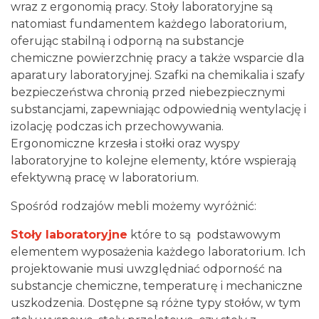
wraz z ergonomią pracy. Stoły laboratoryjne są
natomiast fundamentem każdego laboratorium,
oferując stabilną i odporną na substancje
chemiczne powierzchnię pracy a także wsparcie dla
aparatury laboratoryjnej. Szafki na chemikalia i szafy
bezpieczeństwa chronią przed niebezpiecznymi
substancjami, zapewniając odpowiednią wentylację i
izolację podczas ich przechowywania.
Ergonomiczne krzesła i stołki oraz wyspy
laboratoryjne to kolejne elementy, które wspierają
efektywną pracę w laboratorium.
Spośród rodzajów mebli możemy wyróżnić:
Stoły laboratoryjne
które to są podstawowym
elementem wyposażenia każdego laboratorium. Ich
projektowanie musi uwzględniać odporność na
substancje chemiczne, temperaturę i mechaniczne
uszkodzenia. Dostępne są różne typy stołów, w tym