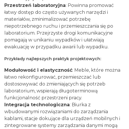
Przestrzeń laboratoryjna
: Powinna promować
łatwy dostęp do często używanych narzędzi i
materiałów, zminimalizować potrzebę
niepotrzebnego ruchu i przemieszczania się po
laboratorium. Przejrzyste drogi komunikacyjne
pomagają w unikaniu wypadków i ułatwiają
ewakuację w przypadku awarii lub wypadku.
Przykłady najlepszych praktyk projektowych:
Modułowość i elastyczność
: Meble, które można
łatwo rekonfigurować, przemieszczać lub
dostosowywać do zmieniających się potrzeb
laboratorium, wspierają długoterminową
funkcjonalność przestrzeni pracy.
Integracja technologiczna
: Biurka z
wbudowanymi rozwiązaniami do zarządzania
kablami, stacje dokujące dla urządzeń mobilnych i
zintegrowane systemy zarządzania danymi mogą