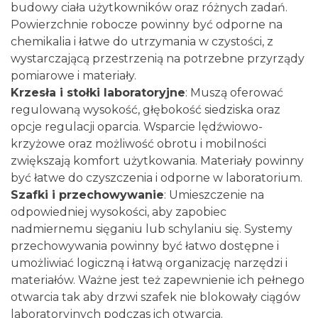
budowy ciała użytkowników oraz różnych zadań.
Powierzchnie robocze powinny być odporne na
chemikalia i łatwe do utrzymania w czystości, z
wystarczającą przestrzenią na potrzebne przyrządy
pomiarowe i materiały.
Krzesła i stołki laboratoryjne
: Muszą oferować
regulowaną wysokość, głębokość siedziska oraz
opcje regulacji oparcia. Wsparcie lędźwiowo-
krzyżowe oraz możliwość obrotu i mobilności
zwiększają komfort użytkowania. Materiały powinny
być łatwe do czyszczenia i odporne w laboratorium.
Szafki i przechowywanie
: Umieszczenie na
odpowiedniej wysokości, aby zapobiec
nadmiernemu sięganiu lub schylaniu się. Systemy
przechowywania powinny być łatwo dostępne i
umożliwiać logiczną i łatwą organizację narzędzi i
materiałów. Ważne jest też zapewnienie ich pełnego
otwarcia tak aby drzwi szafek nie blokowały ciągów
laboratoryjnych podczas ich otwarcia.