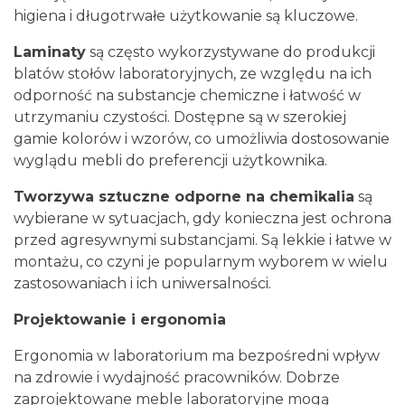
higiena i długotrwałe użytkowanie są kluczowe.
Laminaty
są często wykorzystywane do produkcji
blatów stołów laboratoryjnych, ze względu na ich
odporność na substancje chemiczne i łatwość w
utrzymaniu czystości. Dostępne są w szerokiej
gamie kolorów i wzorów, co umożliwia dostosowanie
wyglądu mebli do preferencji użytkownika.
Tworzywa sztuczne odporne na chemikalia
są
wybierane w sytuacjach, gdy konieczna jest ochrona
przed agresywnymi substancjami. Są lekkie i łatwe w
montażu, co czyni je popularnym wyborem w wielu
zastosowaniach i ich uniwersalności.
Projektowanie i ergonomia
Ergonomia w laboratorium ma bezpośredni wpływ
na zdrowie i wydajność pracowników. Dobrze
zaprojektowane meble laboratoryjne mogą