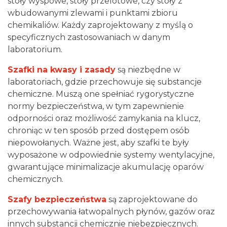
stoły wyspowe, stoły przelotowe, czy stoły z
wbudowanymi zlewami i punktami zbioru
chemikaliów. Każdy zaprojektowany z myślą o
specyficznych zastosowaniach w danym
laboratorium.
Szafki na kwasy i zasady
są niezbędne w
laboratoriach, gdzie przechowuje się substancje
chemiczne. Muszą one spełniać rygorystyczne
normy bezpieczeństwa, w tym zapewnienie
odporności oraz możliwość zamykania na klucz,
chroniąc w ten sposób przed dostępem osób
niepowołanych. Ważne jest, aby szafki te były
wyposażone w odpowiednie systemy wentylacyjne,
gwarantujące minimalizacje akumulację oparów
chemicznych.
Szafy bezpieczeństwa
są zaprojektowane do
przechowywania łatwopalnych płynów, gazów oraz
innych substancji chemicznie niebezpiecznych.