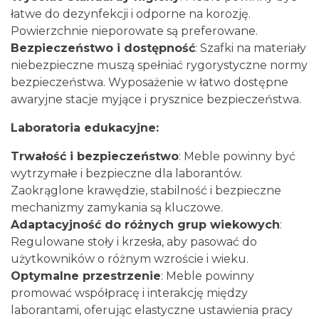
łatwe do dezynfekcji i odporne na korozję.
Powierzchnie nieporowate są preferowane.
Bezpieczeństwo i dostępność
: Szafki na materiały
niebezpieczne muszą spełniać rygorystyczne normy
bezpieczeństwa. Wyposażenie w łatwo dostępne
awaryjne stacje myjące i prysznice bezpieczeństwa.
Laboratoria edukacyjne:
Trwałość i bezpieczeństwo
: Meble powinny być
wytrzymałe i bezpieczne dla laborantów.
Zaokrąglone krawędzie, stabilność i bezpieczne
mechanizmy zamykania są kluczowe.
Adaptacyjność do różnych grup wiekowych
:
Regulowane stoły i krzesła, aby pasować do
użytkowników o różnym wzroście i wieku.
Optymalne przestrzenie
: Meble powinny
promować współpracę i interakcję między
laborantami, oferując elastyczne ustawienia pracy