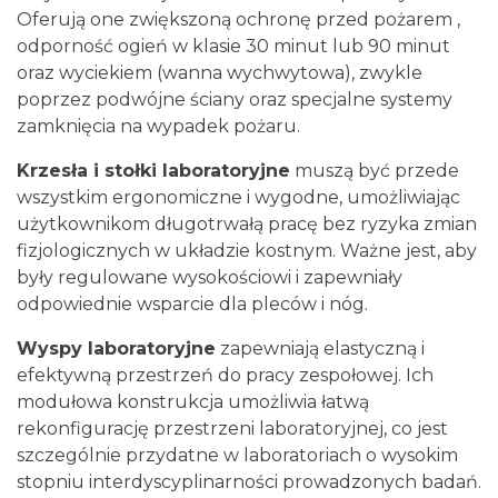
Oferują one zwiększoną ochronę przed pożarem ,
odporność ogień w klasie 30 minut lub 90 minut
oraz wyciekiem (wanna wychwytowa), zwykle
poprzez podwójne ściany oraz specjalne systemy
zamknięcia na wypadek pożaru.
Krzesła i stołki laboratoryjne
muszą być przede
wszystkim ergonomiczne i wygodne, umożliwiając
użytkownikom długotrwałą pracę bez ryzyka zmian
fizjologicznych w układzie kostnym. Ważne jest, aby
były regulowane wysokościowi i zapewniały
odpowiednie wsparcie dla pleców i nóg.
Wyspy laboratoryjne
zapewniają elastyczną i
efektywną przestrzeń do pracy zespołowej. Ich
modułowa konstrukcja umożliwia łatwą
rekonfigurację przestrzeni laboratoryjnej, co jest
szczególnie przydatne w laboratoriach o wysokim
stopniu interdyscyplinarności prowadzonych badań.