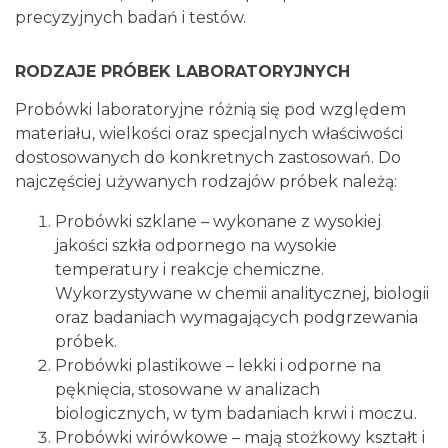
precyzyjnych badań i testów.
RODZAJE PRÓBEK LABORATORYJNYCH
Probówki laboratoryjne różnią się pod względem
materiału, wielkości oraz specjalnych właściwości
dostosowanych do konkretnych zastosowań. Do
najczęściej używanych rodzajów próbek należą:
Probówki szklane – wykonane z wysokiej
jakości szkła odpornego na wysokie
temperatury i reakcje chemiczne.
Wykorzystywane w chemii analitycznej, biologii
oraz badaniach wymagających podgrzewania
próbek.
Probówki plastikowe – lekki i odporne na
pęknięcia, stosowane w analizach
biologicznych, w tym badaniach krwi i moczu.
Probówki wirówkowe – mają stożkowy kształt i