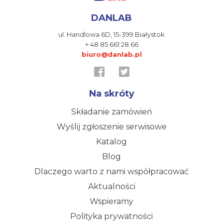
DANLAB
ul. Handlowa 6D,
15-399 Białystok
+ 48 85 661 28 66
biuro@danlab.pl
Na skróty
Składanie zamówień
Wyślij zgłoszenie serwisowe
Katalog
Blog
Dlaczego warto z nami współpracować
Aktualności
Wspieramy
Polityka prywatności