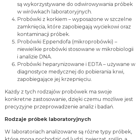
są wykorzystywane do odwirowywania próbek
w wirówkach laboratoryjnych.
Probówki z korkiem – wyposażone w szczelne
zamknięcia, które zapobiegają wyciekowi oraz
kontaminacji próbek.
Probówki Eppendofa (mikroprobówki) –
niewielkie probówki stosowane w mikrobiologii
i analizie DNA.
Probówki heparynizowane i EDTA – używane w
diagnostyce medycznej do pobierania krwi,
zapobiegające jej krzepnięciu.
Każdy z tych rodzajów probówek ma swoje
konkretne zastosowanie, dzięki czemu możliwe jest
precyzyjne przeprowadzenie analiz i badań.
Rodzaje próbek laboratoryjnych
W laboratoriach analizowane są różne typy próbek,
które mogą pochodzić od ludzi, zwierząt, roślin, a