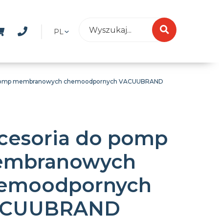
PL
 pomp membranowych chemoodpornych VACUUBRAND
cesoria do pomp
mbranowych
emoodpornych
CUUBRAND