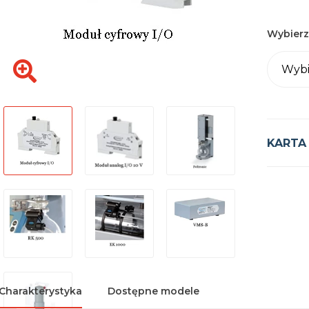
Wybierz
Wybi
KARTA
Charakterystyka
Dostępne modele