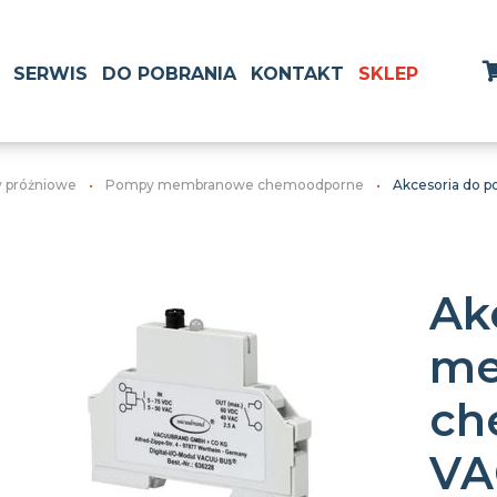
SERWIS
DO POBRANIA
KONTAKT
SKLEP
 próżniowe
Pompy membranowe chemoodporne
Akcesoria do
Ak
me
ch
VA