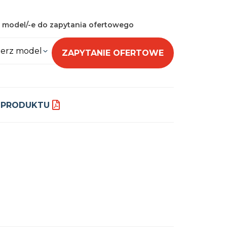
 model/-e do zapytania ofertowego
erz model
ZAPYTANIE OFERTOWE
 PRODUKTU