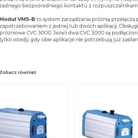
żadnego bezpośredniego kontaktu z rozpuszczalnikami
Moduł VMS-B
to system zarządzania próżnią przełącza
zapotrzebowaniem z jednej lub dwóch aplikacji.
Obsługi
próżniowe CVC 3000. Jeżeli dwa CVC 3000 są podłączo
tylko wtedy, gdy obie aplikacje nie potrzebują już zasila
Zobacz również