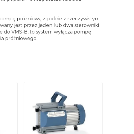
.
 pompę próżniową zgodnie z rzeczywistym
wany jest przez jeden lub dwa sterowniki
ne do VMS-B, to system wyłącza pompę
nia próżniowego.