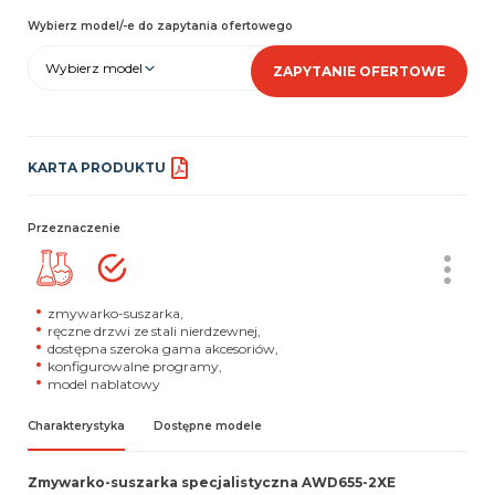
Wybierz model/-e do zapytania ofertowego
Wybierz model
ZAPYTANIE OFERTOWE
KARTA PRODUKTU
Przeznaczenie
zmywarko-suszarka,
ręczne drzwi ze stali nierdzewnej,
dostępna szeroka gama akcesoriów,
konfigurowalne programy,
model nablatowy
Charakterystyka
Dostępne modele
Zmywarko-suszarka specjalistyczna AWD655-2XE