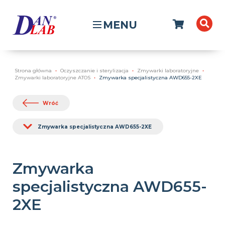
MENU
Strona główna
Oczyszczanie i sterylizacja
Zmywarki laboratoryjne
Zmywarki laboratoryjne ATOS
Zmywarka specjalistyczna AWD655-2XE
Wróć
Zmywarka specjalistyczna AWD655-2XE
Zmywarka
specjalistyczna AWD655-
2XE