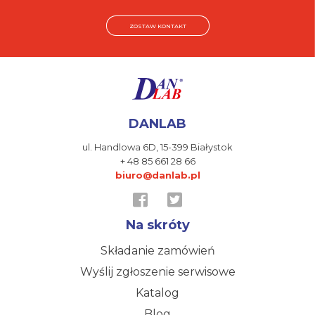
ZOSTAW KONTAKT
DANLAB
ul. Handlowa 6D,
15-399 Białystok
+ 48 85 661 28 66
biuro@danlab.pl
Na skróty
Składanie zamówień
Wyślij zgłoszenie serwisowe
Katalog
Blog