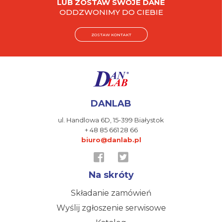
LUB ZOSTAW SWOJE DANE
ODDZWONIMY DO CIEBIE
ZOSTAW KONTAKT
DANLAB
ul. Handlowa 6D,
15-399 Białystok
+ 48 85 661 28 66
biuro@danlab.pl
Na skróty
Składanie zamówień
Wyślij zgłoszenie serwisowe