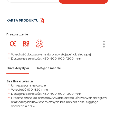
KARTA PRODUKTU
Przeznaczenie
Wysokość dostosowana do pracy stojącej lub siedzącej
Dostępne szerokości: 450, 600, 900, 1200 mm
Charakterystyka
Dostępne modele
Szafka otwarta
Umieszczona na cokole
Wysokość 670, 820 mm
Dostępne szerokości: 450, 600, 900, 1200 mm
Przeznaczona do przechowywania często używanych sprzętów
oraz odczynników chemicznych bez konieczności ciągłego
otwierania drzwi