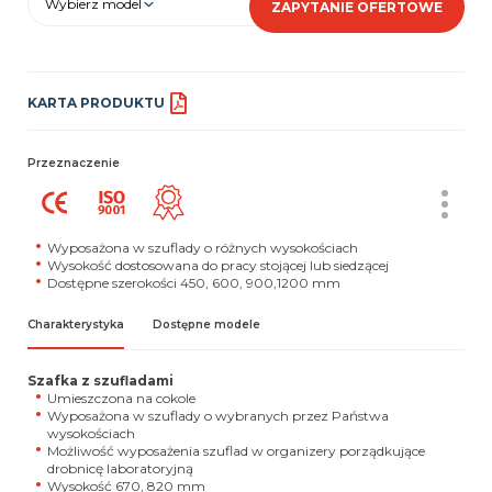
Wybierz model
ZAPYTANIE OFERTOWE
KARTA PRODUKTU
Przeznaczenie
Wyposażona w szuflady o różnych wysokościach
Wysokość dostosowana do pracy stojącej lub siedzącej
Dostępne szerokości 450, 600, 900,1200 mm
Charakterystyka
Dostępne modele
Szafka z szufladami
Umieszczona na cokole
Wyposażona w szuflady o wybranych przez Państwa
wysokościach
Możliwość wyposażenia szuflad w organizery porządkujące
drobnicę laboratoryjną
Wysokość 670, 820 mm