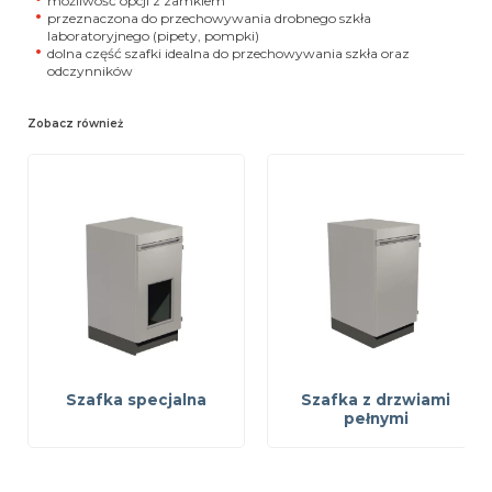
możliwość opcji z zamkiem
przeznaczona do przechowywania drobnego szkła
laboratoryjnego (pipety, pompki)
dolna część szafki idealna do przechowywania szkła oraz
odczynników
Zobacz również
Szafka specjalna
Szafka z drzwiami
pełnymi