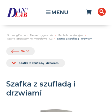
MENU
Strona główna
Meble i dygestoria
Meble laboratoryjne
Szafki laboratoryjne modułowe RL3
Szafka z szufladą i drzwiami
Wróć
Szafka z szufladą i drzwiami
Szafka z szufladą i
drzwiami