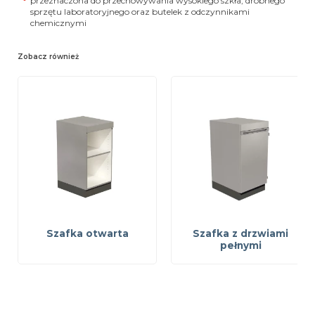
przeznaczona do przechowywania wysokiego szkła, drobnego
sprzętu laboratoryjnego oraz butelek z odczynnikami
chemicznymi
Zobacz również
Szafka otwarta
Szafka z drzwiami
pełnymi