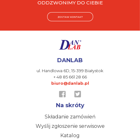
ODDZWONIMY DO CIEBIE
ZOSTAW KONTAKT
DANLAB
ul. Handlowa 6D,
15-399 Białystok
+ 48 85 661 28 66
biuro@danlab.pl
Na skróty
Składanie zamówień
Wyślij zgłoszenie serwisowe
Katalog