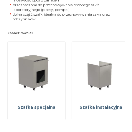
możliwość opcji z zamkiem
przeznaczona do przechowywania drobnego szkła
laboratoryjnego (pipety, pompki)
dolna część szafki idealna do przechowywania szkła oraz
odczynników
Zobacz również
Szafka specjalna
Szafka instalacyjna