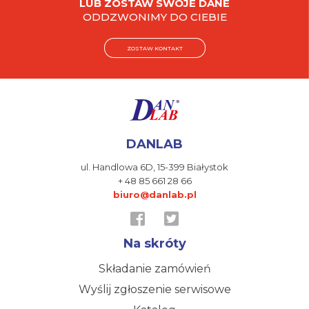
LUB ZOSTAW SWOJE DANE
ODDZWONIMY DO CIEBIE
ZOSTAW KONTAKT
DANLAB
ul. Handlowa 6D,
15-399 Białystok
+ 48 85 661 28 66
biuro@danlab.pl
Na skróty
Składanie zamówień
Wyślij zgłoszenie serwisowe