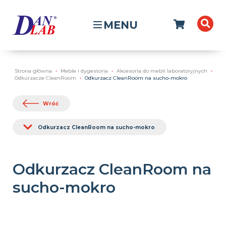
MENU
Strona główna
Meble i dygestoria
Akcesoria do mebli laboratoryjnych
Odkurzacze CleanRoom
Odkurzacz CleanRoom na sucho-mokro
Wróć
Odkurzacz CleanRoom na sucho-mokro
Odkurzacz CleanRoom na
sucho-mokro